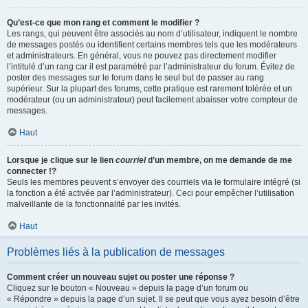
Qu’est-ce que mon rang et comment le modifier ?
Les rangs, qui peuvent être associés au nom d’utilisateur, indiquent le nombre
de messages postés ou identifient certains membres tels que les modérateurs
et administrateurs. En général, vous ne pouvez pas directement modifier
l’intitulé d’un rang car il est paramétré par l’administrateur du forum. Évitez de
poster des messages sur le forum dans le seul but de passer au rang
supérieur. Sur la plupart des forums, cette pratique est rarement tolérée et un
modérateur (ou un administrateur) peut facilement abaisser votre compteur de
messages.
Haut
Lorsque je clique sur le lien
courriel
d’un membre, on me demande de me
connecter !?
Seuls les membres peuvent s’envoyer des courriels via le formulaire intégré (si
la fonction a été activée par l’administrateur). Ceci pour empêcher l’utilisation
malveillante de la fonctionnalité par les invités.
Haut
Problèmes liés à la publication de messages
Comment créer un nouveau sujet ou poster une réponse ?
Cliquez sur le bouton « Nouveau » depuis la page d’un forum ou
« Répondre » depuis la page d’un sujet. Il se peut que vous ayez besoin d’être