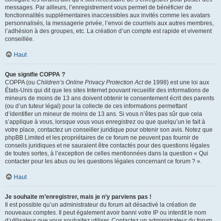
messages. Par ailleurs, l’enregistrement vous permet de bénéficier de
fonctionnalités supplémentaires inaccessibles aux invités comme les avatars
personnalisés, la messagerie privée, l’envoi de courriels aux autres membres,
l’adhésion à des groupes, etc. La création d’un compte est rapide et vivement
conseillée.
Haut
Que signifie COPPA ?
COPPA (ou
Children’s Online Privacy Protection Act
de 1998) est une loi aux
États-Unis qui dit que les sites Internet pouvant recueillir des informations de
mineurs de moins de 13 ans doivent obtenir le consentement écrit des parents
(ou d’un tuteur légal) pour la collecte de ces informations permettant
d’identifier un mineur de moins de 13 ans. Si vous n’êtes pas sûr que cela
s’applique à vous, lorsque vous vous enregistrez ou que quelqu’un le fait à
votre place, contactez un conseiller juridique pour obtenir son avis. Notez que
phpBB Limited et les propriétaires de ce forum ne peuvent pas fournir de
conseils juridiques et ne sauraient être contactés pour des questions légales
de toutes sortes, à l’exception de celles mentionnées dans la question « Qui
contacter pour les abus ou les questions légales concernant ce forum ? ».
Haut
Je souhaite m’enregistrer, mais je n’y parviens pas !
Il est possible qu’un administrateur du forum ait désactivé la création de
nouveaux comptes. Il peut également avoir banni votre IP ou interdit le nom
d’utilisateur que vous souhaitez utiliser. Contactez un administrateur du forum