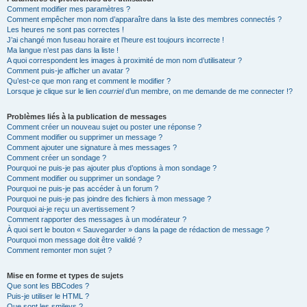
Comment modifier mes paramètres ?
Comment empêcher mon nom d’apparaître dans la liste des membres connectés ?
Les heures ne sont pas correctes !
J’ai changé mon fuseau horaire et l’heure est toujours incorrecte !
Ma langue n’est pas dans la liste !
A quoi correspondent les images à proximité de mon nom d’utilisateur ?
Comment puis-je afficher un avatar ?
Qu’est-ce que mon rang et comment le modifier ?
Lorsque je clique sur le lien
courriel
d’un membre, on me demande de me connecter !?
Problèmes liés à la publication de messages
Comment créer un nouveau sujet ou poster une réponse ?
Comment modifier ou supprimer un message ?
Comment ajouter une signature à mes messages ?
Comment créer un sondage ?
Pourquoi ne puis-je pas ajouter plus d’options à mon sondage ?
Comment modifier ou supprimer un sondage ?
Pourquoi ne puis-je pas accéder à un forum ?
Pourquoi ne puis-je pas joindre des fichiers à mon message ?
Pourquoi ai-je reçu un avertissement ?
Comment rapporter des messages à un modérateur ?
À quoi sert le bouton « Sauvegarder » dans la page de rédaction de message ?
Pourquoi mon message doit être validé ?
Comment remonter mon sujet ?
Mise en forme et types de sujets
Que sont les BBCodes ?
Puis-je utiliser le HTML ?
Que sont les smileys ?