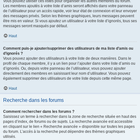
Vous pouvez utiliser ces listes pour organiser les autres membres du forum.
Les membres ajoutés à votre liste d’amis seront affichés dans votre panneau
de l’utilisateur pour un accès rapide, voir leur état de connexion et leur envoyer
des messages privés. Selon les thèmes graphiques, leurs messages peuvent
être mis en valeur. Si vous ajoutez un utilisateur à votre liste d’ignorés, tous ses
messages seront masqués par défaut.
Haut
Comment puis-je ajouter/supprimer des utilisateurs de ma liste d’amis ou
d’ignorés ?
Vous pouvez ajouter des utilisateurs à votre liste de deux manières. Dans le
profil de chaque membre, il y a un lien pour l’ajouter dans votre liste d’amis ou
d’ignorés. Ou, depuis votre panneau de l’utilisateur, vous pouvez ajouter
directement des membres en saisissant leur nom d’utilisateur. Vous pouvez
également supprimer des utilisateurs de votre liste depuis cette même page.
Haut
Recherche dans les forums
Comment rechercher dans les forums ?
Saisissez un terme à rechercher dans la zone de recherche située en haut des
pages d’index, de forums ou de sujets. La recherche avancée est accessible
en cliquant sur le lien « Recherche avancée » disponible sur toutes les pages
du forum. L’accès à la recherche peut dépendre des thèmes graphiques
utilisés.