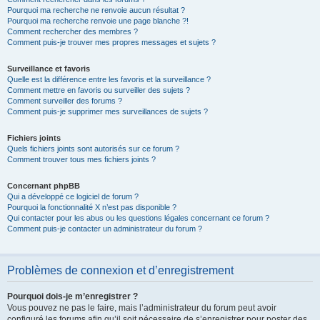
Pourquoi ma recherche ne renvoie aucun résultat ?
Pourquoi ma recherche renvoie une page blanche ?!
Comment rechercher des membres ?
Comment puis-je trouver mes propres messages et sujets ?
Surveillance et favoris
Quelle est la différence entre les favoris et la surveillance ?
Comment mettre en favoris ou surveiller des sujets ?
Comment surveiller des forums ?
Comment puis-je supprimer mes surveillances de sujets ?
Fichiers joints
Quels fichiers joints sont autorisés sur ce forum ?
Comment trouver tous mes fichiers joints ?
Concernant phpBB
Qui a développé ce logiciel de forum ?
Pourquoi la fonctionnalité X n’est pas disponible ?
Qui contacter pour les abus ou les questions légales concernant ce forum ?
Comment puis-je contacter un administrateur du forum ?
Problèmes de connexion et d’enregistrement
Pourquoi dois-je m’enregistrer ?
Vous pouvez ne pas le faire, mais l’administrateur du forum peut avoir
configuré les forums afin qu’il soit nécessaire de s’enregistrer pour poster des