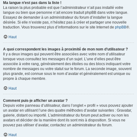
Ma langue n’est pas dans la liste !
La raison la plus probable est que l’administrateur n’ait pas installé votre
langue ou bien que personne n’ait encore traduit phpBB dans votre langue.
Essayez de demander à un administrateur du forum d’installer la langue
désirée. Si elle n’existe pas, n’hésitez pas à créer et partager une nouvelle
traduction. Vous trouverez plus d’informations sur le site Internet de
phpBB
®.
Haut
A quoi correspondent les images à proximité de mon nom d’utilisateur ?
Il y a deux images qui peuvent être associées avec votre nom d’utilisateur
lorsque vous consultez les messages d’un sujet. L’une d’elles peut être
associée à votre rang, généralement des étoiles ou des blocs indiquant votre
nombre de messages ou votre statut sur le forum. La seconde image, souvent
plus grande, est connue sous le nom d’avatar et généralement est unique ou
propre à chaque membre.
Haut
Comment puis-je afficher un avatar ?
Depuis votre panneau d’utilisateur, dans l’onglet « profil » vous pouvez ajouter
un avatar en utilisant l’une des quatre méthodes d’avatar suivantes : Gravatar,
galerie, distant ou importé. L’administrateur du forum peut activer ou non les
avatars et décider de la manière dont ils sont mis à disposition. Si vous ne
pouvez pas utiliser d’avatar, contactez un administrateur du forum.
Haut