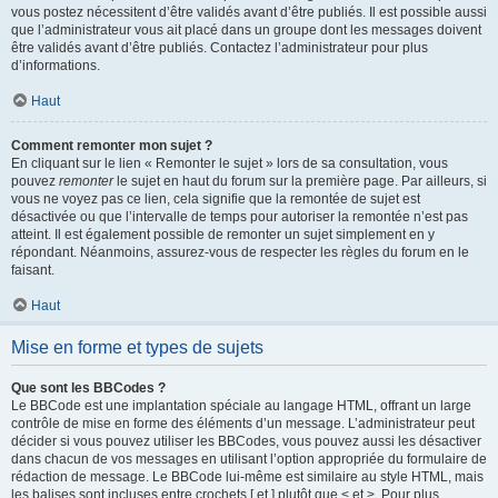
vous postez nécessitent d’être validés avant d’être publiés. Il est possible aussi
que l’administrateur vous ait placé dans un groupe dont les messages doivent
être validés avant d’être publiés. Contactez l’administrateur pour plus
d’informations.
Haut
Comment remonter mon sujet ?
En cliquant sur le lien « Remonter le sujet » lors de sa consultation, vous
pouvez
remonter
le sujet en haut du forum sur la première page. Par ailleurs, si
vous ne voyez pas ce lien, cela signifie que la remontée de sujet est
désactivée ou que l’intervalle de temps pour autoriser la remontée n’est pas
atteint. Il est également possible de remonter un sujet simplement en y
répondant. Néanmoins, assurez-vous de respecter les règles du forum en le
faisant.
Haut
Mise en forme et types de sujets
Que sont les BBCodes ?
Le BBCode est une implantation spéciale au langage HTML, offrant un large
contrôle de mise en forme des éléments d’un message. L’administrateur peut
décider si vous pouvez utiliser les BBCodes, vous pouvez aussi les désactiver
dans chacun de vos messages en utilisant l’option appropriée du formulaire de
rédaction de message. Le BBCode lui-même est similaire au style HTML, mais
les balises sont incluses entre crochets [ et ] plutôt que < et >. Pour plus