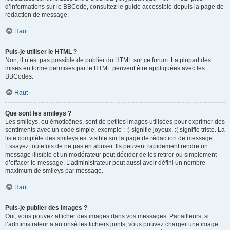
d’informations sur le BBCode, consultez le guide accessible depuis la page de
rédaction de message.
Haut
Puis-je utiliser le HTML ?
Non, il n’est pas possible de publier du HTML sur ce forum. La plupart des
mises en forme permises par le HTML peuvent être appliquées avec les
BBCodes.
Haut
Que sont les smileys ?
Les smileys, ou émoticônes, sont de petites images utilisées pour exprimer des
sentiments avec un code simple, exemple : :) signifie joyeux, :( signifie triste. La
liste complète des smileys est visible sur la page de rédaction de message.
Essayez toutefois de ne pas en abuser. Ils peuvent rapidement rendre un
message illisible et un modérateur peut décider de les retirer ou simplement
d’effacer le message. L’administrateur peut aussi avoir défini un nombre
maximum de smileys par message.
Haut
Puis-je publier des images ?
Oui, vous pouvez afficher des images dans vos messages. Par ailleurs, si
l’administrateur a autorisé les fichiers joints, vous pouvez charger une image