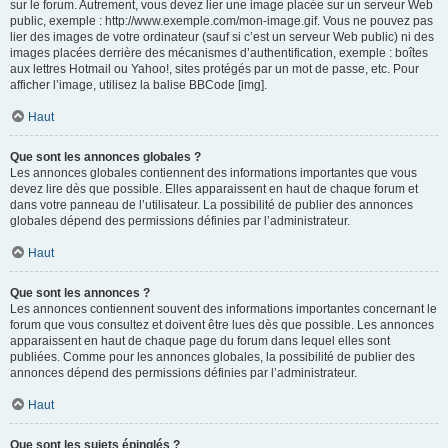
sur le forum. Autrement, vous devez lier une image placée sur un serveur Web
public, exemple : http://www.exemple.com/mon-image.gif. Vous ne pouvez pas
lier des images de votre ordinateur (sauf si c’est un serveur Web public) ni des
images placées derrière des mécanismes d’authentification, exemple : boîtes
aux lettres Hotmail ou Yahoo!, sites protégés par un mot de passe, etc. Pour
afficher l’image, utilisez la balise BBCode [img].
Haut
Que sont les annonces globales ?
Les annonces globales contiennent des informations importantes que vous
devez lire dès que possible. Elles apparaissent en haut de chaque forum et
dans votre panneau de l’utilisateur. La possibilité de publier des annonces
globales dépend des permissions définies par l’administrateur.
Haut
Que sont les annonces ?
Les annonces contiennent souvent des informations importantes concernant le
forum que vous consultez et doivent être lues dès que possible. Les annonces
apparaissent en haut de chaque page du forum dans lequel elles sont
publiées. Comme pour les annonces globales, la possibilité de publier des
annonces dépend des permissions définies par l’administrateur.
Haut
Que sont les sujets épinglés ?