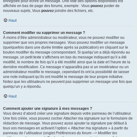
enregistré pour écrire un message. Une liste des options disponibles est
affichée en bas de page des forums, exemple : Vous
pouvez
poster de
nouveaux sujets, Vous
pouvez
joindre des fichiers, etc.
Haut
Comment modifier ou supprimer un message ?
À moins d’être administrateur ou modérateur, vous ne pouvez modifier ou
supprimer que vos propres messages. Vous pouvez modifier un message
(quelquefois dans une durée limitée après sa publication) en cliquant sur le
bouton
modifier
du message correspondant. Si quelqu’un a déjà répondu au
message, un petit texte s’affichera en bas du message indiquant qu’il a été
modifié, le nombre de fois qu’il a été modifié ainsi que la date et l’heure de la
dernière modification. Ce message n’apparaîtra pas si un modérateur ou un
administrateur modifie le message, cependant ils ont la possibilité de laisser
une note indiquant qu’ils ont modifié le message de leur propre initiative.
Notez que les utilisateurs ne peuvent pas supprimer un message une fois que
quelqu’un y a répondu.
Haut
Comment ajouter une signature à mes messages ?
Vous devez d’abord créer une signature depuis votre panneau de l’utilisateur.
Une fois créée, vous pouvez cocher
Attacher ma signature
sur le formulaire de
rédaction de message. Vous pouvez aussi ajouter la signature par défaut à
tous vos messages en activant l’option « Attacher ma signature » à partir du
panneau de l’utilisateur (onglet
Préférences du forum --> Modifier les