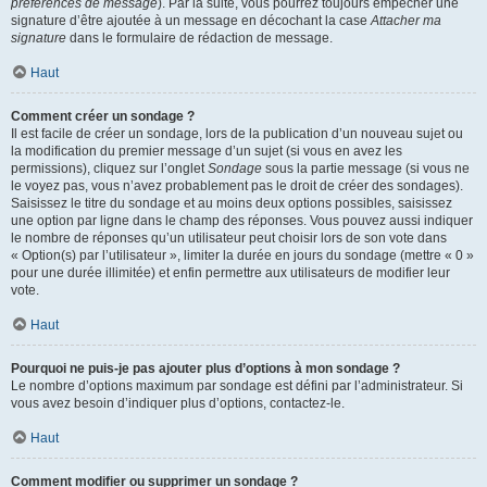
préférences de message
). Par la suite, vous pourrez toujours empêcher une
signature d’être ajoutée à un message en décochant la case
Attacher ma
signature
dans le formulaire de rédaction de message.
Haut
Comment créer un sondage ?
Il est facile de créer un sondage, lors de la publication d’un nouveau sujet ou
la modification du premier message d’un sujet (si vous en avez les
permissions), cliquez sur l’onglet
Sondage
sous la partie message (si vous ne
le voyez pas, vous n’avez probablement pas le droit de créer des sondages).
Saisissez le titre du sondage et au moins deux options possibles, saisissez
une option par ligne dans le champ des réponses. Vous pouvez aussi indiquer
le nombre de réponses qu’un utilisateur peut choisir lors de son vote dans
« Option(s) par l’utilisateur », limiter la durée en jours du sondage (mettre « 0 »
pour une durée illimitée) et enfin permettre aux utilisateurs de modifier leur
vote.
Haut
Pourquoi ne puis-je pas ajouter plus d’options à mon sondage ?
Le nombre d’options maximum par sondage est défini par l’administrateur. Si
vous avez besoin d’indiquer plus d’options, contactez-le.
Haut
Comment modifier ou supprimer un sondage ?