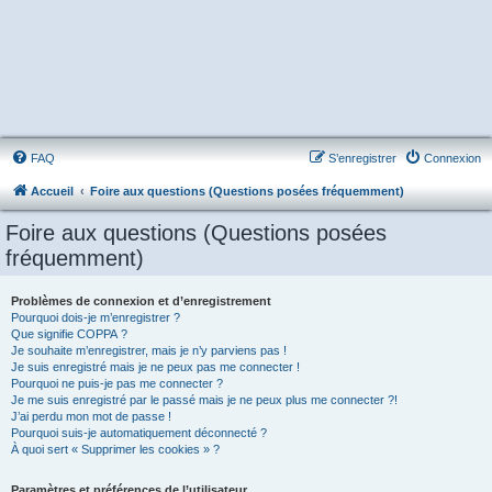
FAQ
S’enregistrer
Connexion
Accueil
Foire aux questions (Questions posées fréquemment)
Foire aux questions (Questions posées
fréquemment)
Problèmes de connexion et d’enregistrement
Pourquoi dois-je m’enregistrer ?
Que signifie COPPA ?
Je souhaite m’enregistrer, mais je n’y parviens pas !
Je suis enregistré mais je ne peux pas me connecter !
Pourquoi ne puis-je pas me connecter ?
Je me suis enregistré par le passé mais je ne peux plus me connecter ?!
J’ai perdu mon mot de passe !
Pourquoi suis-je automatiquement déconnecté ?
À quoi sert « Supprimer les cookies » ?
Paramètres et préférences de l’utilisateur