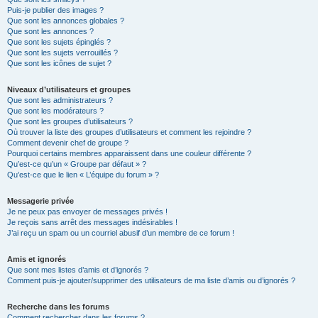
Puis-je publier des images ?
Que sont les annonces globales ?
Que sont les annonces ?
Que sont les sujets épinglés ?
Que sont les sujets verrouillés ?
Que sont les icônes de sujet ?
Niveaux d’utilisateurs et groupes
Que sont les administrateurs ?
Que sont les modérateurs ?
Que sont les groupes d’utilisateurs ?
Où trouver la liste des groupes d’utilisateurs et comment les rejoindre ?
Comment devenir chef de groupe ?
Pourquoi certains membres apparaissent dans une couleur différente ?
Qu’est-ce qu’un « Groupe par défaut » ?
Qu’est-ce que le lien « L’équipe du forum » ?
Messagerie privée
Je ne peux pas envoyer de messages privés !
Je reçois sans arrêt des messages indésirables !
J’ai reçu un spam ou un courriel abusif d’un membre de ce forum !
Amis et ignorés
Que sont mes listes d’amis et d’ignorés ?
Comment puis-je ajouter/supprimer des utilisateurs de ma liste d’amis ou d’ignorés ?
Recherche dans les forums
Comment rechercher dans les forums ?