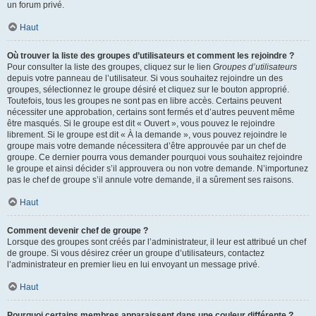
un forum privé.
Haut
Où trouver la liste des groupes d’utilisateurs et comment les rejoindre ?
Pour consulter la liste des groupes, cliquez sur le lien
Groupes d’utilisateurs
depuis votre panneau de l’utilisateur. Si vous souhaitez rejoindre un des
groupes, sélectionnez le groupe désiré et cliquez sur le bouton approprié.
Toutefois, tous les groupes ne sont pas en libre accès. Certains peuvent
nécessiter une approbation, certains sont fermés et d’autres peuvent même
être masqués. Si le groupe est dit « Ouvert », vous pouvez le rejoindre
librement. Si le groupe est dit « À la demande », vous pouvez rejoindre le
groupe mais votre demande nécessitera d’être approuvée par un chef de
groupe. Ce dernier pourra vous demander pourquoi vous souhaitez rejoindre
le groupe et ainsi décider s’il approuvera ou non votre demande. N’importunez
pas le chef de groupe s’il annule votre demande, il a sûrement ses raisons.
Haut
Comment devenir chef de groupe ?
Lorsque des groupes sont créés par l’administrateur, il leur est attribué un chef
de groupe. Si vous désirez créer un groupe d’utilisateurs, contactez
l’administrateur en premier lieu en lui envoyant un message privé.
Haut
Pourquoi certains membres apparaissent dans une couleur différente ?