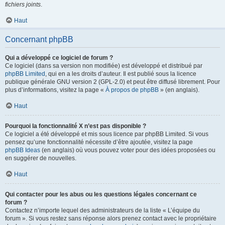
fichiers joints
.
Haut
Concernant phpBB
Qui a développé ce logiciel de forum ?
Ce logiciel (dans sa version non modifiée) est développé et distribué par
phpBB Limited
, qui en a les droits d’auteur. Il est publié sous la licence
publique générale GNU version 2 (GPL-2.0) et peut être diffusé librement. Pour
plus d’informations, visitez la page «
À propos de phpBB
» (en anglais).
Haut
Pourquoi la fonctionnalité X n’est pas disponible ?
Ce logiciel a été développé et mis sous licence par phpBB Limited. Si vous
pensez qu’une fonctionnalité nécessite d’être ajoutée, visitez la page
phpBB Ideas
(en anglais) où vous pouvez voter pour des idées proposées ou
en suggérer de nouvelles.
Haut
Qui contacter pour les abus ou les questions légales concernant ce
forum ?
Contactez n’importe lequel des administrateurs de la liste « L’équipe du
forum ». Si vous restez sans réponse alors prenez contact avec le propriétaire