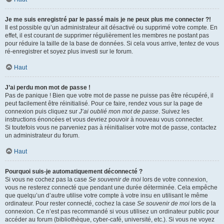
Je me suis enregistré par le passé mais je ne peux plus me connecter ?!
Il est possible qu’un administrateur ait désactivé ou supprimé votre compte. En
effet, il est courant de supprimer régulièrement les membres ne postant pas
pour réduire la taille de la base de données. Si cela vous arrive, tentez de vous
ré-enregistrer et soyez plus investi sur le forum.
Haut
J’ai perdu mon mot de passe !
Pas de panique ! Bien que votre mot de passe ne puisse pas être récupéré, il
peut facilement être réinitialisé. Pour ce faire, rendez vous sur la page de
connexion puis cliquez sur
J’ai oublié mon mot de passe
. Suivez les
instructions énoncées et vous devriez pouvoir à nouveau vous connecter.
Si toutefois vous ne parveniez pas à réinitialiser votre mot de passe, contactez
un administrateur du forum.
Haut
Pourquoi suis-je automatiquement déconnecté ?
Si vous ne cochez pas la case
Se souvenir de moi
lors de votre connexion,
vous ne resterez connecté que pendant une durée déterminée. Cela empêche
que quelqu’un d’autre utilise votre compte à votre insu en utilisant le même
ordinateur. Pour rester connecté, cochez la case
Se souvenir de moi
lors de la
connexion. Ce n’est pas recommandé si vous utilisez un ordinateur public pour
accéder au forum (bibliothèque, cyber-café, université, etc.). Si vous ne voyez