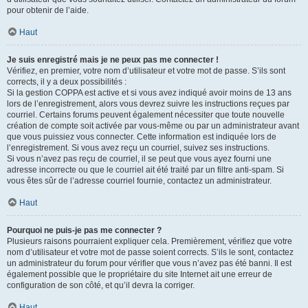
pour obtenir de l’aide.
Haut
Je suis enregistré mais je ne peux pas me connecter !
Vérifiez, en premier, votre nom d’utilisateur et votre mot de passe. S’ils sont
corrects, il y a deux possibilités :
Si la gestion COPPA est active et si vous avez indiqué avoir moins de 13 ans
lors de l’enregistrement, alors vous devrez suivre les instructions reçues par
courriel. Certains forums peuvent également nécessiter que toute nouvelle
création de compte soit activée par vous-même ou par un administrateur avant
que vous puissiez vous connecter. Cette information est indiquée lors de
l’enregistrement. Si vous avez reçu un courriel, suivez ses instructions.
Si vous n’avez pas reçu de courriel, il se peut que vous ayez fourni une
adresse incorrecte ou que le courriel ait été traité par un filtre anti-spam. Si
vous êtes sûr de l’adresse courriel fournie, contactez un administrateur.
Haut
Pourquoi ne puis-je pas me connecter ?
Plusieurs raisons pourraient expliquer cela. Premièrement, vérifiez que votre
nom d’utilisateur et votre mot de passe soient corrects. S’ils le sont, contactez
un administrateur du forum pour vérifier que vous n’avez pas été banni. Il est
également possible que le propriétaire du site Internet ait une erreur de
configuration de son côté, et qu’il devra la corriger.
Haut