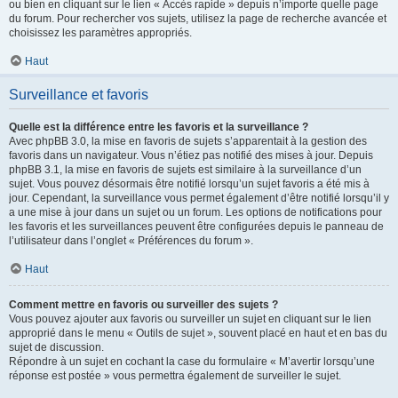
ou bien en cliquant sur le lien « Accès rapide » depuis n’importe quelle page
du forum. Pour rechercher vos sujets, utilisez la page de recherche avancée et
choisissez les paramètres appropriés.
Haut
Surveillance et favoris
Quelle est la différence entre les favoris et la surveillance ?
Avec phpBB 3.0, la mise en favoris de sujets s’apparentait à la gestion des
favoris dans un navigateur. Vous n’étiez pas notifié des mises à jour. Depuis
phpBB 3.1, la mise en favoris de sujets est similaire à la surveillance d’un
sujet. Vous pouvez désormais être notifié lorsqu’un sujet favoris a été mis à
jour. Cependant, la surveillance vous permet également d’être notifié lorsqu’il y
a une mise à jour dans un sujet ou un forum. Les options de notifications pour
les favoris et les surveillances peuvent être configurées depuis le panneau de
l’utilisateur dans l’onglet « Préférences du forum ».
Haut
Comment mettre en favoris ou surveiller des sujets ?
Vous pouvez ajouter aux favoris ou surveiller un sujet en cliquant sur le lien
approprié dans le menu « Outils de sujet », souvent placé en haut et en bas du
sujet de discussion.
Répondre à un sujet en cochant la case du formulaire « M’avertir lorsqu’une
réponse est postée » vous permettra également de surveiller le sujet.