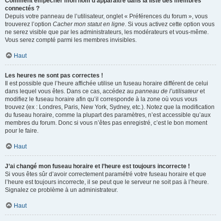
Comment empêcher mon nom d’apparaître dans la liste des membres
connectés ?
Depuis votre panneau de l’utilisateur, onglet « Préférences du forum », vous
trouverez l’option
Cacher mon statut en ligne
. Si vous activez cette option vous
ne serez visible que par les administrateurs, les modérateurs et vous-même.
Vous serez compté parmi les membres invisibles.
Haut
Les heures ne sont pas correctes !
Il est possible que l’heure affichée utilise un fuseau horaire différent de celui
dans lequel vous êtes. Dans ce cas, accédez au
panneau de l’utilisateur
et
modifiez le fuseau horaire afin qu’il corresponde à la zone où vous vous
trouvez (ex : Londres, Paris, New York, Sydney, etc.). Notez que la modification
du fuseau horaire, comme la plupart des paramètres, n’est accessible qu’aux
membres du forum. Donc si vous n’êtes pas enregistré, c’est le bon moment
pour le faire.
Haut
J’ai changé mon fuseau horaire et l’heure est toujours incorrecte !
Si vous êtes sûr d’avoir correctement paramétré votre fuseau horaire et que
l’heure est toujours incorrecte, il se peut que le serveur ne soit pas à l’heure.
Signalez ce problème à un administrateur.
Haut