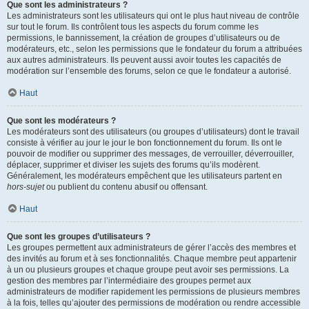
Que sont les administrateurs ?
Les administrateurs sont les utilisateurs qui ont le plus haut niveau de contrôle
sur tout le forum. Ils contrôlent tous les aspects du forum comme les
permissions, le bannissement, la création de groupes d’utilisateurs ou de
modérateurs, etc., selon les permissions que le fondateur du forum a attribuées
aux autres administrateurs. Ils peuvent aussi avoir toutes les capacités de
modération sur l’ensemble des forums, selon ce que le fondateur a autorisé.
Haut
Que sont les modérateurs ?
Les modérateurs sont des utilisateurs (ou groupes d’utilisateurs) dont le travail
consiste à vérifier au jour le jour le bon fonctionnement du forum. Ils ont le
pouvoir de modifier ou supprimer des messages, de verrouiller, déverrouiller,
déplacer, supprimer et diviser les sujets des forums qu’ils modèrent.
Généralement, les modérateurs empêchent que les utilisateurs partent en
hors-sujet
ou publient du contenu abusif ou offensant.
Haut
Que sont les groupes d’utilisateurs ?
Les groupes permettent aux administrateurs de gérer l’accès des membres et
des invités au forum et à ses fonctionnalités. Chaque membre peut appartenir
à un ou plusieurs groupes et chaque groupe peut avoir ses permissions. La
gestion des membres par l’intermédiaire des groupes permet aux
administrateurs de modifier rapidement les permissions de plusieurs membres
à la fois, telles qu’ajouter des permissions de modération ou rendre accessible