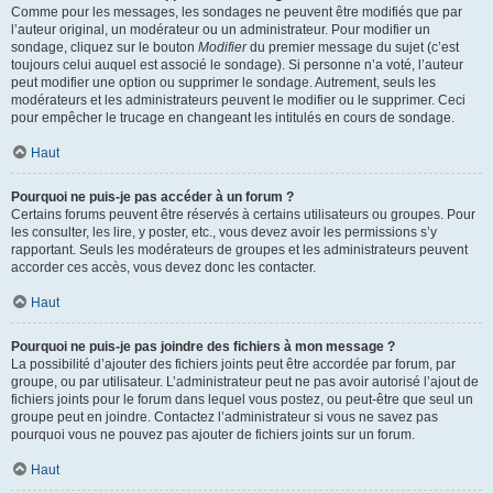
Comme pour les messages, les sondages ne peuvent être modifiés que par
l’auteur original, un modérateur ou un administrateur. Pour modifier un
sondage, cliquez sur le bouton
Modifier
du premier message du sujet (c’est
toujours celui auquel est associé le sondage). Si personne n’a voté, l’auteur
peut modifier une option ou supprimer le sondage. Autrement, seuls les
modérateurs et les administrateurs peuvent le modifier ou le supprimer. Ceci
pour empêcher le trucage en changeant les intitulés en cours de sondage.
Haut
Pourquoi ne puis-je pas accéder à un forum ?
Certains forums peuvent être réservés à certains utilisateurs ou groupes. Pour
les consulter, les lire, y poster, etc., vous devez avoir les permissions s’y
rapportant. Seuls les modérateurs de groupes et les administrateurs peuvent
accorder ces accès, vous devez donc les contacter.
Haut
Pourquoi ne puis-je pas joindre des fichiers à mon message ?
La possibilité d’ajouter des fichiers joints peut être accordée par forum, par
groupe, ou par utilisateur. L’administrateur peut ne pas avoir autorisé l’ajout de
fichiers joints pour le forum dans lequel vous postez, ou peut-être que seul un
groupe peut en joindre. Contactez l’administrateur si vous ne savez pas
pourquoi vous ne pouvez pas ajouter de fichiers joints sur un forum.
Haut