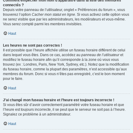
Comment empêcher mon nom d’apparaître dans la liste des membres
connectés ?
Depuis votre panneau de l’utilisateur, onglet « Préférences du forum », vous
trouverez l’option
Cacher mon statut en ligne
. Si vous activez cette option vous
ne serez visible que par les administrateurs, les modérateurs et vous-même.
Vous serez compté parmi les membres invisibles.
Haut
Les heures ne sont pas correctes !
Il est possible que l’heure affichée utilise un fuseau horaire différent de celui
dans lequel vous êtes. Dans ce cas, accédez au
panneau de l’utilisateur
et
modifiez le fuseau horaire afin qu’il corresponde à la zone où vous vous
trouvez (ex : Londres, Paris, New York, Sydney, etc.). Notez que la modification
du fuseau horaire, comme la plupart des paramètres, n’est accessible qu’aux
membres du forum. Donc si vous n’êtes pas enregistré, c’est le bon moment
pour le faire.
Haut
J’ai changé mon fuseau horaire et l’heure est toujours incorrecte !
Si vous êtes sûr d’avoir correctement paramétré votre fuseau horaire et que
l’heure est toujours incorrecte, il se peut que le serveur ne soit pas à l’heure.
Signalez ce problème à un administrateur.
Haut