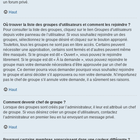
un forum privé.
Haut
Où trouver la liste des groupes d’utilisateurs et comment les rejoindre ?
Pour consulter la liste des groupes, cliquez sur le lien
Groupes d’utilisateurs
depuis votre panneau de l’utilisateur. Si vous souhaitez rejoindre un des
groupes, sélectionnez le groupe désiré et cliquez sur le bouton approprié.
Toutefois, tous les groupes ne sont pas en libre accès. Certains peuvent
nécessiter une approbation, certains sont fermés et d’autres peuvent même
être masqués. Si le groupe est dit « Ouvert », vous pouvez le rejoindre
librement. Si le groupe est dit « À la demande », vous pouvez rejoindre le
groupe mais votre demande nécessitera d’être approuvée par un chef de
groupe. Ce dernier pourra vous demander pourquoi vous souhaitez rejoindre
le groupe et ainsi décider s’il approuvera ou non votre demande. N’importunez
pas le chef de groupe s’il annule votre demande, il a sûrement ses raisons.
Haut
Comment devenir chef de groupe ?
Lorsque des groupes sont créés par l’administrateur, il leur est attribué un chef
de groupe. Si vous désirez créer un groupe d’utilisateurs, contactez
l’administrateur en premier lieu en lui envoyant un message privé.
Haut
Pourquoi certains membres apparaissent dans une couleur différente ?