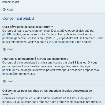
fichiers joints
.
Haut
Concernant phpBB
Qui a développé ce logiciel de forum ?
Ce logiciel (dans sa version non modifiée) est développé et distribué par
phpBB Limited
, qui en a les droits d’auteur. Il est publié sous la licence
publique générale GNU version 2 (GPL-2.0) et peut être diffusé librement. Pour
plus d’informations, visitez la page «
À propos de phpBB
» (en anglais).
Haut
Pourquoi la fonctionnalité X n’est pas disponible ?
Ce logiciel a été développé et mis sous licence par phpBB Limited. Si vous
pensez qu’une fonctionnalité nécessite d’être ajoutée, visitez la page
phpBB Ideas
(en anglais) où vous pouvez voter pour des idées proposées ou
en suggérer de nouvelles.
Haut
Qui contacter pour les abus ou les questions légales concernant ce
forum ?
Contactez n’importe lequel des administrateurs de la liste « L’équipe du
forum ». Si vous restez sans réponse alors prenez contact avec le propriétaire