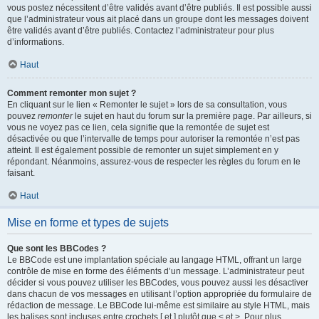
vous postez nécessitent d’être validés avant d’être publiés. Il est possible aussi
que l’administrateur vous ait placé dans un groupe dont les messages doivent
être validés avant d’être publiés. Contactez l’administrateur pour plus
d’informations.
Haut
Comment remonter mon sujet ?
En cliquant sur le lien « Remonter le sujet » lors de sa consultation, vous
pouvez
remonter
le sujet en haut du forum sur la première page. Par ailleurs, si
vous ne voyez pas ce lien, cela signifie que la remontée de sujet est
désactivée ou que l’intervalle de temps pour autoriser la remontée n’est pas
atteint. Il est également possible de remonter un sujet simplement en y
répondant. Néanmoins, assurez-vous de respecter les règles du forum en le
faisant.
Haut
Mise en forme et types de sujets
Que sont les BBCodes ?
Le BBCode est une implantation spéciale au langage HTML, offrant un large
contrôle de mise en forme des éléments d’un message. L’administrateur peut
décider si vous pouvez utiliser les BBCodes, vous pouvez aussi les désactiver
dans chacun de vos messages en utilisant l’option appropriée du formulaire de
rédaction de message. Le BBCode lui-même est similaire au style HTML, mais
les balises sont incluses entre crochets [ et ] plutôt que < et >. Pour plus