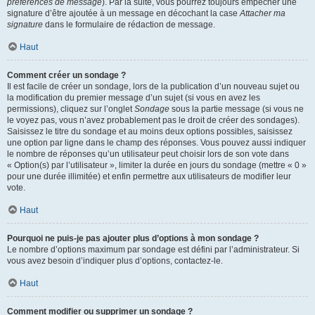
préférences de message
). Par la suite, vous pourrez toujours empêcher une
signature d’être ajoutée à un message en décochant la case
Attacher ma
signature
dans le formulaire de rédaction de message.
Haut
Comment créer un sondage ?
Il est facile de créer un sondage, lors de la publication d’un nouveau sujet ou
la modification du premier message d’un sujet (si vous en avez les
permissions), cliquez sur l’onglet
Sondage
sous la partie message (si vous ne
le voyez pas, vous n’avez probablement pas le droit de créer des sondages).
Saisissez le titre du sondage et au moins deux options possibles, saisissez
une option par ligne dans le champ des réponses. Vous pouvez aussi indiquer
le nombre de réponses qu’un utilisateur peut choisir lors de son vote dans
« Option(s) par l’utilisateur », limiter la durée en jours du sondage (mettre « 0 »
pour une durée illimitée) et enfin permettre aux utilisateurs de modifier leur
vote.
Haut
Pourquoi ne puis-je pas ajouter plus d’options à mon sondage ?
Le nombre d’options maximum par sondage est défini par l’administrateur. Si
vous avez besoin d’indiquer plus d’options, contactez-le.
Haut
Comment modifier ou supprimer un sondage ?