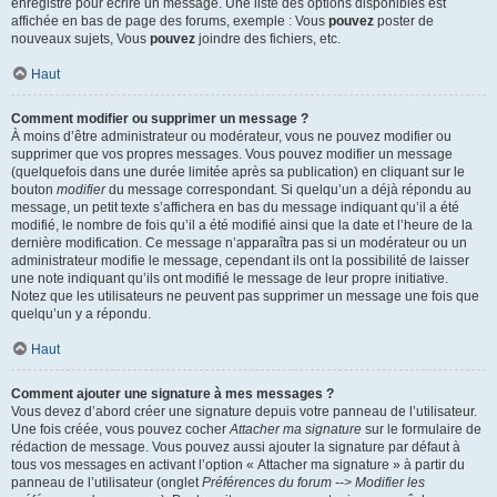
enregistré pour écrire un message. Une liste des options disponibles est
affichée en bas de page des forums, exemple : Vous
pouvez
poster de
nouveaux sujets, Vous
pouvez
joindre des fichiers, etc.
Haut
Comment modifier ou supprimer un message ?
À moins d’être administrateur ou modérateur, vous ne pouvez modifier ou
supprimer que vos propres messages. Vous pouvez modifier un message
(quelquefois dans une durée limitée après sa publication) en cliquant sur le
bouton
modifier
du message correspondant. Si quelqu’un a déjà répondu au
message, un petit texte s’affichera en bas du message indiquant qu’il a été
modifié, le nombre de fois qu’il a été modifié ainsi que la date et l’heure de la
dernière modification. Ce message n’apparaîtra pas si un modérateur ou un
administrateur modifie le message, cependant ils ont la possibilité de laisser
une note indiquant qu’ils ont modifié le message de leur propre initiative.
Notez que les utilisateurs ne peuvent pas supprimer un message une fois que
quelqu’un y a répondu.
Haut
Comment ajouter une signature à mes messages ?
Vous devez d’abord créer une signature depuis votre panneau de l’utilisateur.
Une fois créée, vous pouvez cocher
Attacher ma signature
sur le formulaire de
rédaction de message. Vous pouvez aussi ajouter la signature par défaut à
tous vos messages en activant l’option « Attacher ma signature » à partir du
panneau de l’utilisateur (onglet
Préférences du forum --> Modifier les