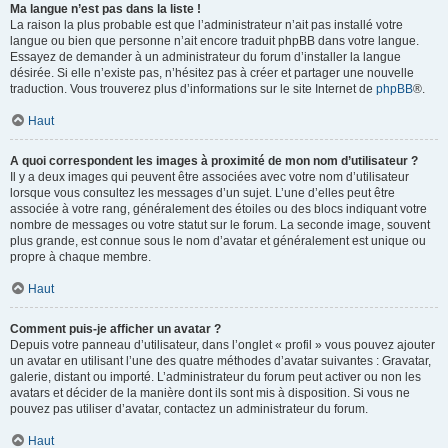
Ma langue n’est pas dans la liste !
La raison la plus probable est que l’administrateur n’ait pas installé votre
langue ou bien que personne n’ait encore traduit phpBB dans votre langue.
Essayez de demander à un administrateur du forum d’installer la langue
désirée. Si elle n’existe pas, n’hésitez pas à créer et partager une nouvelle
traduction. Vous trouverez plus d’informations sur le site Internet de
phpBB
®.
Haut
A quoi correspondent les images à proximité de mon nom d’utilisateur ?
Il y a deux images qui peuvent être associées avec votre nom d’utilisateur
lorsque vous consultez les messages d’un sujet. L’une d’elles peut être
associée à votre rang, généralement des étoiles ou des blocs indiquant votre
nombre de messages ou votre statut sur le forum. La seconde image, souvent
plus grande, est connue sous le nom d’avatar et généralement est unique ou
propre à chaque membre.
Haut
Comment puis-je afficher un avatar ?
Depuis votre panneau d’utilisateur, dans l’onglet « profil » vous pouvez ajouter
un avatar en utilisant l’une des quatre méthodes d’avatar suivantes : Gravatar,
galerie, distant ou importé. L’administrateur du forum peut activer ou non les
avatars et décider de la manière dont ils sont mis à disposition. Si vous ne
pouvez pas utiliser d’avatar, contactez un administrateur du forum.
Haut