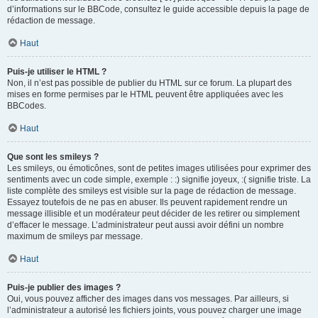
d’informations sur le BBCode, consultez le guide accessible depuis la page de
rédaction de message.
Haut
Puis-je utiliser le HTML ?
Non, il n’est pas possible de publier du HTML sur ce forum. La plupart des
mises en forme permises par le HTML peuvent être appliquées avec les
BBCodes.
Haut
Que sont les smileys ?
Les smileys, ou émoticônes, sont de petites images utilisées pour exprimer des
sentiments avec un code simple, exemple : :) signifie joyeux, :( signifie triste. La
liste complète des smileys est visible sur la page de rédaction de message.
Essayez toutefois de ne pas en abuser. Ils peuvent rapidement rendre un
message illisible et un modérateur peut décider de les retirer ou simplement
d’effacer le message. L’administrateur peut aussi avoir défini un nombre
maximum de smileys par message.
Haut
Puis-je publier des images ?
Oui, vous pouvez afficher des images dans vos messages. Par ailleurs, si
l’administrateur a autorisé les fichiers joints, vous pouvez charger une image