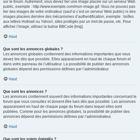
sur le forum. Autrement, vous devez lier une image placée sur un serveur Web
public, exemple : http://www.exemple.com/mon-image.gif. Vous ne pouvez pas
lier des images de votre ordinateur (sauf si c’est un serveur Web public) ni des
images placées derrière des mécanismes d’authentification, exemple : boîtes
aux lettres Hotmail ou Yahoo!, sites protégés par un mot de passe, etc. Pour
afficher l’image, utilisez la balise BBCode [img].
Haut
Que sont les annonces globales ?
Les annonces globales contiennent des informations importantes que vous
devez lire dès que possible. Elles apparaissent en haut de chaque forum et
dans votre panneau de l’utilisateur. La possibilité de publier des annonces
globales dépend des permissions définies par l’administrateur.
Haut
Que sont les annonces ?
Les annonces contiennent souvent des informations importantes concernant le
forum que vous consultez et doivent être lues dès que possible. Les annonces
apparaissent en haut de chaque page du forum dans lequel elles sont
publiées. Comme pour les annonces globales, la possibilité de publier des
annonces dépend des permissions définies par l’administrateur.
Haut
Que sont les sujets épinglés ?