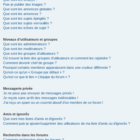
Puis-je publier des images ?
Que sont les annonces globales ?
Que sont les annonces ?
Que sont les sujets épinglés ?
Que sont les sujets verrouillés ?
Que sont les icônes de sujet ?
Niveaux d’utilisateurs et groupes
Que sont les administrateurs ?
Que sont les modérateurs ?
Que sont les groupes d’utilisateurs ?
Où trouver la liste des groupes d’utilisateurs et comment les rejoindre ?
Comment devenir chef de groupe ?
Pourquoi certains membres apparaissent dans une couleur différente ?
Qu’est-ce qu’un « Groupe par défaut » ?
Qu’est-ce que le lien « L’équipe du forum » ?
Messagerie privée
Je ne peux pas envoyer de messages privés !
Je reçois sans arrêt des messages indésirables !
J’ai reçu un spam ou un courriel abusif d’un membre de ce forum !
Amis et ignorés
Que sont mes listes d’amis et d’ignorés ?
Comment puis-je ajouter/supprimer des utilisateurs de ma liste d’amis ou d’ignorés ?
Recherche dans les forums
Comment rechercher dans les forums ?