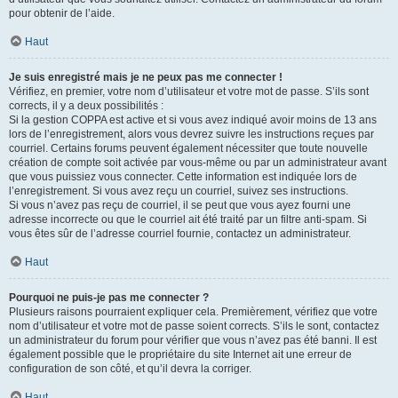
pour obtenir de l’aide.
Haut
Je suis enregistré mais je ne peux pas me connecter !
Vérifiez, en premier, votre nom d’utilisateur et votre mot de passe. S’ils sont
corrects, il y a deux possibilités :
Si la gestion COPPA est active et si vous avez indiqué avoir moins de 13 ans
lors de l’enregistrement, alors vous devrez suivre les instructions reçues par
courriel. Certains forums peuvent également nécessiter que toute nouvelle
création de compte soit activée par vous-même ou par un administrateur avant
que vous puissiez vous connecter. Cette information est indiquée lors de
l’enregistrement. Si vous avez reçu un courriel, suivez ses instructions.
Si vous n’avez pas reçu de courriel, il se peut que vous ayez fourni une
adresse incorrecte ou que le courriel ait été traité par un filtre anti-spam. Si
vous êtes sûr de l’adresse courriel fournie, contactez un administrateur.
Haut
Pourquoi ne puis-je pas me connecter ?
Plusieurs raisons pourraient expliquer cela. Premièrement, vérifiez que votre
nom d’utilisateur et votre mot de passe soient corrects. S’ils le sont, contactez
un administrateur du forum pour vérifier que vous n’avez pas été banni. Il est
également possible que le propriétaire du site Internet ait une erreur de
configuration de son côté, et qu’il devra la corriger.
Haut