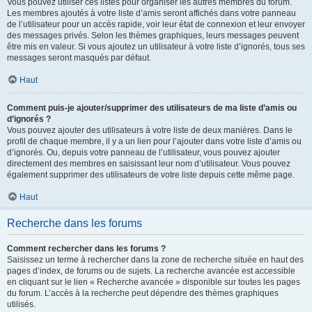
Vous pouvez utiliser ces listes pour organiser les autres membres du forum.
Les membres ajoutés à votre liste d’amis seront affichés dans votre panneau
de l’utilisateur pour un accès rapide, voir leur état de connexion et leur envoyer
des messages privés. Selon les thèmes graphiques, leurs messages peuvent
être mis en valeur. Si vous ajoutez un utilisateur à votre liste d’ignorés, tous ses
messages seront masqués par défaut.
Haut
Comment puis-je ajouter/supprimer des utilisateurs de ma liste d’amis ou
d’ignorés ?
Vous pouvez ajouter des utilisateurs à votre liste de deux manières. Dans le
profil de chaque membre, il y a un lien pour l’ajouter dans votre liste d’amis ou
d’ignorés. Ou, depuis votre panneau de l’utilisateur, vous pouvez ajouter
directement des membres en saisissant leur nom d’utilisateur. Vous pouvez
également supprimer des utilisateurs de votre liste depuis cette même page.
Haut
Recherche dans les forums
Comment rechercher dans les forums ?
Saisissez un terme à rechercher dans la zone de recherche située en haut des
pages d’index, de forums ou de sujets. La recherche avancée est accessible
en cliquant sur le lien « Recherche avancée » disponible sur toutes les pages
du forum. L’accès à la recherche peut dépendre des thèmes graphiques
utilisés.