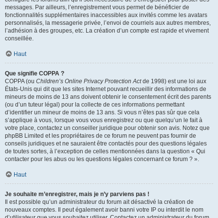
messages. Par ailleurs, l’enregistrement vous permet de bénéficier de
fonctionnalités supplémentaires inaccessibles aux invités comme les avatars
personnalisés, la messagerie privée, l’envoi de courriels aux autres membres,
l’adhésion à des groupes, etc. La création d’un compte est rapide et vivement
conseillée.
Haut
Que signifie COPPA ?
COPPA (ou
Children’s Online Privacy Protection Act
de 1998) est une loi aux
États-Unis qui dit que les sites Internet pouvant recueillir des informations de
mineurs de moins de 13 ans doivent obtenir le consentement écrit des parents
(ou d’un tuteur légal) pour la collecte de ces informations permettant
d’identifier un mineur de moins de 13 ans. Si vous n’êtes pas sûr que cela
s’applique à vous, lorsque vous vous enregistrez ou que quelqu’un le fait à
votre place, contactez un conseiller juridique pour obtenir son avis. Notez que
phpBB Limited et les propriétaires de ce forum ne peuvent pas fournir de
conseils juridiques et ne sauraient être contactés pour des questions légales
de toutes sortes, à l’exception de celles mentionnées dans la question « Qui
contacter pour les abus ou les questions légales concernant ce forum ? ».
Haut
Je souhaite m’enregistrer, mais je n’y parviens pas !
Il est possible qu’un administrateur du forum ait désactivé la création de
nouveaux comptes. Il peut également avoir banni votre IP ou interdit le nom
d’utilisateur que vous souhaitez utiliser. Contactez un administrateur du forum