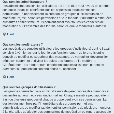
Que sont les administrateurs ?
Les administrateurs sont les utilisateurs qui ont le plus haut niveau de contrôle
sur tout le forum. Ils contrôlent tous les aspects du forum comme les
permissions, le bannissement, la création de groupes d’utilisateurs ou de
modérateurs, etc., selon les permissions que le fondateur du forum a attribuées
aux autres administrateurs. Ils peuvent aussi avoir toutes les capacités de
modération sur l’ensemble des forums, selon ce que le fondateur a autorisé.
Haut
Que sont les modérateurs ?
Les modérateurs sont des utilisateurs (ou groupes d’utilisateurs) dont le travail
consiste à vérifier au jour le jour le bon fonctionnement du forum. Ils ont le
pouvoir de modifier ou supprimer des messages, de verrouiller, déverrouiller,
déplacer, supprimer et diviser les sujets des forums qu’ils modèrent.
Généralement, les modérateurs empêchent que les utilisateurs partent en
hors-sujet
ou publient du contenu abusif ou offensant.
Haut
Que sont les groupes d’utilisateurs ?
Les groupes permettent aux administrateurs de gérer l’accès des membres et
des invités au forum et à ses fonctionnalités. Chaque membre peut appartenir
à un ou plusieurs groupes et chaque groupe peut avoir ses permissions. La
gestion des membres par l’intermédiaire des groupes permet aux
administrateurs de modifier rapidement les permissions de plusieurs membres
à la fois, telles qu’ajouter des permissions de modération ou rendre accessible