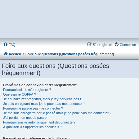
FAQ
S’enregistrer
Connexion
Accueil
Foire aux questions (Questions posées fréquemment)
Foire aux questions (Questions posées
fréquemment)
Problèmes de connexion et d’enregistrement
Pourquoi dois-je m’enregistrer ?
Que signifie COPPA ?
Je souhaite m’enregistrer, mais je n’y parviens pas !
Je suis enregistré mais je ne peux pas me connecter !
Pourquoi ne puis-je pas me connecter ?
Je me suis enregistré par le passé mais je ne peux plus me connecter ?!
J’ai perdu mon mot de passe !
Pourquoi suis-je automatiquement déconnecté ?
À quoi sert « Supprimer les cookies » ?
Paramètres et préférences de l’utilisateur