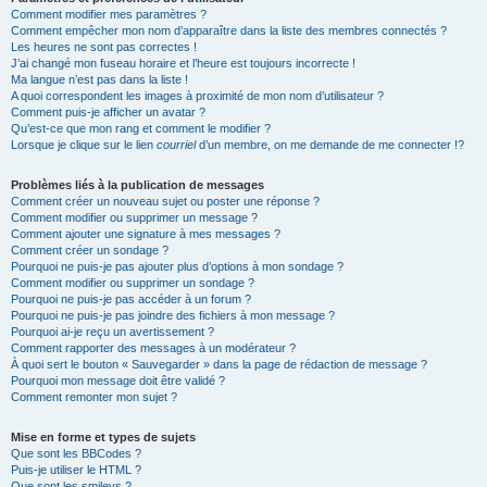
Comment modifier mes paramètres ?
Comment empêcher mon nom d’apparaître dans la liste des membres connectés ?
Les heures ne sont pas correctes !
J’ai changé mon fuseau horaire et l’heure est toujours incorrecte !
Ma langue n’est pas dans la liste !
A quoi correspondent les images à proximité de mon nom d’utilisateur ?
Comment puis-je afficher un avatar ?
Qu’est-ce que mon rang et comment le modifier ?
Lorsque je clique sur le lien
courriel
d’un membre, on me demande de me connecter !?
Problèmes liés à la publication de messages
Comment créer un nouveau sujet ou poster une réponse ?
Comment modifier ou supprimer un message ?
Comment ajouter une signature à mes messages ?
Comment créer un sondage ?
Pourquoi ne puis-je pas ajouter plus d’options à mon sondage ?
Comment modifier ou supprimer un sondage ?
Pourquoi ne puis-je pas accéder à un forum ?
Pourquoi ne puis-je pas joindre des fichiers à mon message ?
Pourquoi ai-je reçu un avertissement ?
Comment rapporter des messages à un modérateur ?
À quoi sert le bouton « Sauvegarder » dans la page de rédaction de message ?
Pourquoi mon message doit être validé ?
Comment remonter mon sujet ?
Mise en forme et types de sujets
Que sont les BBCodes ?
Puis-je utiliser le HTML ?
Que sont les smileys ?