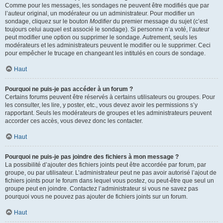
Comme pour les messages, les sondages ne peuvent être modifiés que par
l’auteur original, un modérateur ou un administrateur. Pour modifier un
sondage, cliquez sur le bouton
Modifier
du premier message du sujet (c’est
toujours celui auquel est associé le sondage). Si personne n’a voté, l’auteur
peut modifier une option ou supprimer le sondage. Autrement, seuls les
modérateurs et les administrateurs peuvent le modifier ou le supprimer. Ceci
pour empêcher le trucage en changeant les intitulés en cours de sondage.
Haut
Pourquoi ne puis-je pas accéder à un forum ?
Certains forums peuvent être réservés à certains utilisateurs ou groupes. Pour
les consulter, les lire, y poster, etc., vous devez avoir les permissions s’y
rapportant. Seuls les modérateurs de groupes et les administrateurs peuvent
accorder ces accès, vous devez donc les contacter.
Haut
Pourquoi ne puis-je pas joindre des fichiers à mon message ?
La possibilité d’ajouter des fichiers joints peut être accordée par forum, par
groupe, ou par utilisateur. L’administrateur peut ne pas avoir autorisé l’ajout de
fichiers joints pour le forum dans lequel vous postez, ou peut-être que seul un
groupe peut en joindre. Contactez l’administrateur si vous ne savez pas
pourquoi vous ne pouvez pas ajouter de fichiers joints sur un forum.
Haut