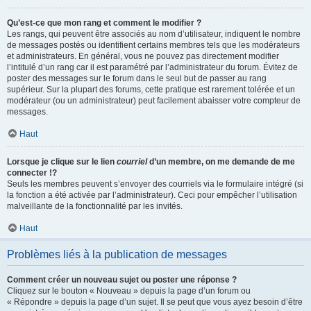
Qu’est-ce que mon rang et comment le modifier ?
Les rangs, qui peuvent être associés au nom d’utilisateur, indiquent le nombre
de messages postés ou identifient certains membres tels que les modérateurs
et administrateurs. En général, vous ne pouvez pas directement modifier
l’intitulé d’un rang car il est paramétré par l’administrateur du forum. Évitez de
poster des messages sur le forum dans le seul but de passer au rang
supérieur. Sur la plupart des forums, cette pratique est rarement tolérée et un
modérateur (ou un administrateur) peut facilement abaisser votre compteur de
messages.
Haut
Lorsque je clique sur le lien
courriel
d’un membre, on me demande de me
connecter !?
Seuls les membres peuvent s’envoyer des courriels via le formulaire intégré (si
la fonction a été activée par l’administrateur). Ceci pour empêcher l’utilisation
malveillante de la fonctionnalité par les invités.
Haut
Problèmes liés à la publication de messages
Comment créer un nouveau sujet ou poster une réponse ?
Cliquez sur le bouton « Nouveau » depuis la page d’un forum ou
« Répondre » depuis la page d’un sujet. Il se peut que vous ayez besoin d’être