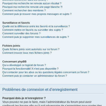
Pourquoi ma recherche ne renvoie aucun résultat ?
Pourquoi ma recherche renvoie une page blanche ?!
Comment rechercher des membres ?
Comment puis-je trouver mes propres messages et sujets ?
Surveillance et favoris
Quelle est la différence entre les favoris et la surveillance ?
Comment mettre en favoris ou surveiller des sujets ?
Comment surveiller des forums ?
Comment puis-je supprimer mes surveillances de sujets ?
Fichiers joints
Quels fichiers joints sont autorisés sur ce forum ?
Comment trouver tous mes fichiers joints ?
Concernant phpBB
Qui a développé ce logiciel de forum ?
Pourquoi la fonctionnalité X n’est pas disponible ?
Qui contacter pour les abus ou les questions légales concernant ce forum ?
Comment puis-je contacter un administrateur du forum ?
Problèmes de connexion et d’enregistrement
Pourquoi dois-je m’enregistrer ?
Vous pouvez ne pas le faire, mais l’administrateur du forum peut avoir
configuré les forums afin qu’il soit nécessaire de s’enregistrer pour poster des