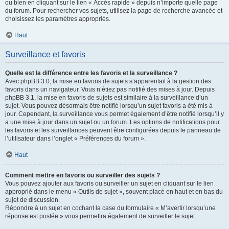
ou bien en cliquant sur le lien « Accès rapide » depuis n’importe quelle page
du forum. Pour rechercher vos sujets, utilisez la page de recherche avancée et
choisissez les paramètres appropriés.
Haut
Surveillance et favoris
Quelle est la différence entre les favoris et la surveillance ?
Avec phpBB 3.0, la mise en favoris de sujets s’apparentait à la gestion des
favoris dans un navigateur. Vous n’étiez pas notifié des mises à jour. Depuis
phpBB 3.1, la mise en favoris de sujets est similaire à la surveillance d’un
sujet. Vous pouvez désormais être notifié lorsqu’un sujet favoris a été mis à
jour. Cependant, la surveillance vous permet également d’être notifié lorsqu’il y
a une mise à jour dans un sujet ou un forum. Les options de notifications pour
les favoris et les surveillances peuvent être configurées depuis le panneau de
l’utilisateur dans l’onglet « Préférences du forum ».
Haut
Comment mettre en favoris ou surveiller des sujets ?
Vous pouvez ajouter aux favoris ou surveiller un sujet en cliquant sur le lien
approprié dans le menu « Outils de sujet », souvent placé en haut et en bas du
sujet de discussion.
Répondre à un sujet en cochant la case du formulaire « M’avertir lorsqu’une
réponse est postée » vous permettra également de surveiller le sujet.