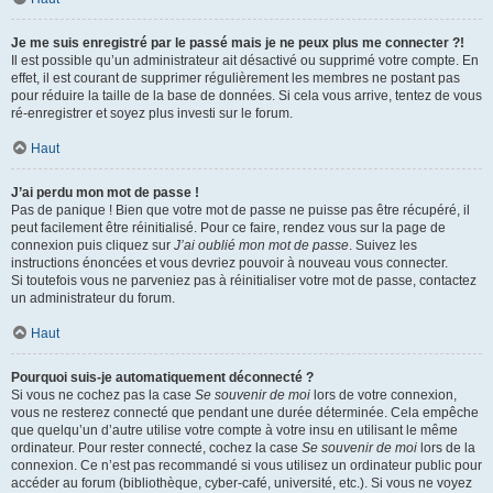
Je me suis enregistré par le passé mais je ne peux plus me connecter ?!
Il est possible qu’un administrateur ait désactivé ou supprimé votre compte. En
effet, il est courant de supprimer régulièrement les membres ne postant pas
pour réduire la taille de la base de données. Si cela vous arrive, tentez de vous
ré-enregistrer et soyez plus investi sur le forum.
Haut
J’ai perdu mon mot de passe !
Pas de panique ! Bien que votre mot de passe ne puisse pas être récupéré, il
peut facilement être réinitialisé. Pour ce faire, rendez vous sur la page de
connexion puis cliquez sur
J’ai oublié mon mot de passe
. Suivez les
instructions énoncées et vous devriez pouvoir à nouveau vous connecter.
Si toutefois vous ne parveniez pas à réinitialiser votre mot de passe, contactez
un administrateur du forum.
Haut
Pourquoi suis-je automatiquement déconnecté ?
Si vous ne cochez pas la case
Se souvenir de moi
lors de votre connexion,
vous ne resterez connecté que pendant une durée déterminée. Cela empêche
que quelqu’un d’autre utilise votre compte à votre insu en utilisant le même
ordinateur. Pour rester connecté, cochez la case
Se souvenir de moi
lors de la
connexion. Ce n’est pas recommandé si vous utilisez un ordinateur public pour
accéder au forum (bibliothèque, cyber-café, université, etc.). Si vous ne voyez