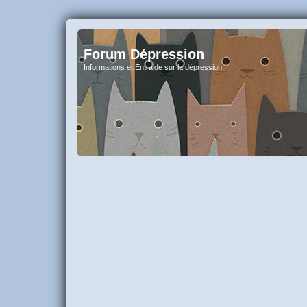
Forum Dépression
Informations et Entraide sur la dépression.