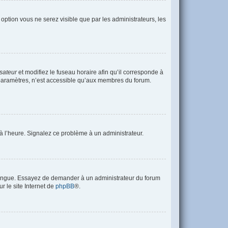
e option vous ne serez visible que par les administrateurs, les
isateur
et modifiez le fuseau horaire afin qu’il corresponde à
s paramètres, n’est accessible qu’aux membres du forum.
s à l’heure. Signalez ce problème à un administrateur.
e langue. Essayez de demander à un administrateur du forum
r le site Internet de
phpBB
®.