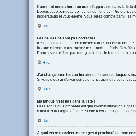
Comment empêcher mon nom d’apparaître dans la liste
Depuis votre panneau de l’utilisateur, onglet « Préférences 
modérateurs et vous-même. Vous serez compté parmi les me
Haut
Les heures ne sont pas correctes !
Il est possible que l’heure affichée utilise un fuseau horair
la zone où vous vous trouvez (ex : Londres, Paris, New York
Donc si vous n’êtes pas enregistré, c’est le bon moment pour 
Haut
J’ai changé mon fuseau horaire et l’heure est toujours inc
Si vous êtes sûr d’avoir correctement paramétré votre fuseau 
Haut
Ma langue n’est pas dans la liste !
La raison la plus probable est que l’administrateur n’ait p
d’installer la langue désirée. Si elle n’existe pas, n’hésitez
Haut
A quoi correspondent les images à proximité de mon nom 