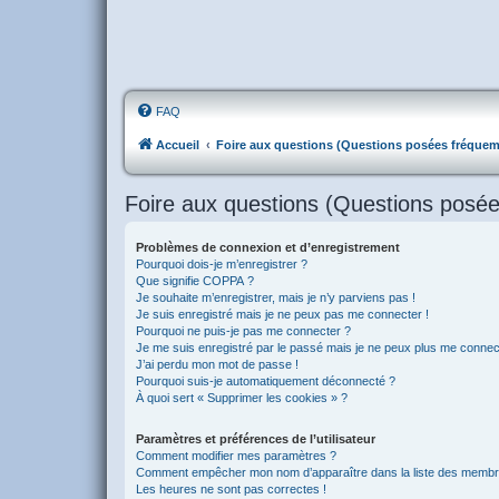
FAQ
Accueil
Foire aux questions (Questions posées fréque
Foire aux questions (Questions posé
Problèmes de connexion et d’enregistrement
Pourquoi dois-je m’enregistrer ?
Que signifie COPPA ?
Je souhaite m’enregistrer, mais je n’y parviens pas !
Je suis enregistré mais je ne peux pas me connecter !
Pourquoi ne puis-je pas me connecter ?
Je me suis enregistré par le passé mais je ne peux plus me connec
J’ai perdu mon mot de passe !
Pourquoi suis-je automatiquement déconnecté ?
À quoi sert « Supprimer les cookies » ?
Paramètres et préférences de l’utilisateur
Comment modifier mes paramètres ?
Comment empêcher mon nom d’apparaître dans la liste des memb
Les heures ne sont pas correctes !