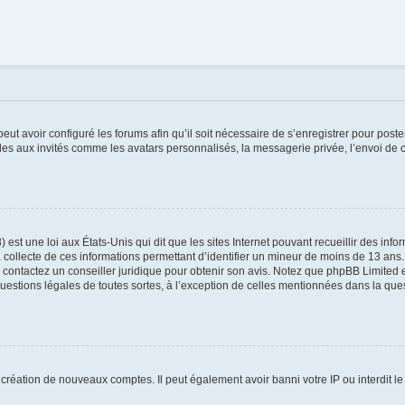
peut avoir configuré les forums afin qu’il soit nécessaire de s’enregistrer pour pos
les aux invités comme les avatars personnalisés, la messagerie privée, l’envoi de 
 est une loi aux États-Unis qui dit que les sites Internet pouvant recueillir des in
a collecte de ces informations permettant d’identifier un mineur de moins de 13 ans.
, contactez un conseiller juridique pour obtenir son avis. Notez que phpBB Limited e
questions légales de toutes sortes, à l’exception de celles mentionnées dans la que
a création de nouveaux comptes. Il peut également avoir banni votre IP ou interdit le