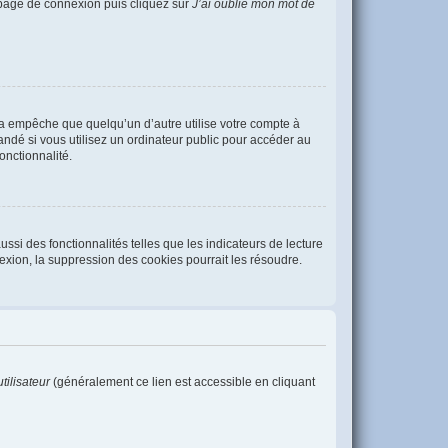
a page de connexion puis cliquez sur
J’ai oublié mon mot de
a empêche que quelqu’un d’autre utilise votre compte à
ndé si vous utilisez un ordinateur public pour accéder au
onctionnalité.
ssi des fonctionnalités telles que les indicateurs de lecture
xion, la suppression des cookies pourrait les résoudre.
tilisateur
(généralement ce lien est accessible en cliquant