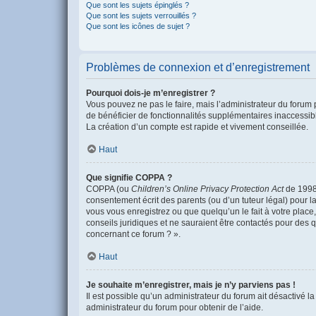
Que sont les sujets épinglés ?
Que sont les sujets verrouillés ?
Que sont les icônes de sujet ?
Problèmes de connexion et d’enregistrement
Pourquoi dois-je m’enregistrer ?
Vous pouvez ne pas le faire, mais l’administrateur du forum 
de bénéficier de fonctionnalités supplémentaires inaccessib
La création d’un compte est rapide et vivement conseillée.
Haut
Que signifie COPPA ?
COPPA (ou
Children’s Online Privacy Protection Act
de 1998)
consentement écrit des parents (ou d’un tuteur légal) pour l
vous vous enregistrez ou que quelqu’un le fait à votre place
conseils juridiques et ne sauraient être contactés pour des 
concernant ce forum ? ».
Haut
Je souhaite m’enregistrer, mais je n’y parviens pas !
Il est possible qu’un administrateur du forum ait désactivé l
administrateur du forum pour obtenir de l’aide.