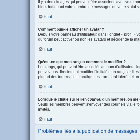
Il y a deux images qui peuvent être associées avec votre nom
blocs indiquant votre nombre de messages ou votre statut 
Haut
Comment puis-je afficher un avatar ?
Depuis votre panneau d’utilisateur, dans l’onglet « profil » 
du forum peut activer ou non les avatars et décider de la man
Haut
Qu’est-ce que mon rang et comment le modifier ?
Les rangs, qui peuvent être associés au nom d’utilisateur, 
pouvez pas directement modifier l’intitulé d’un rang car il e
plupart des forums, cette pratique est rarement tolérée et 
Haut
Lorsque je clique sur le lien
courriel
d’un membre, on me 
Seuls les membres peuvent s’envoyer des courriels via le formu
invités.
Haut
Problèmes liés à la publication de messages