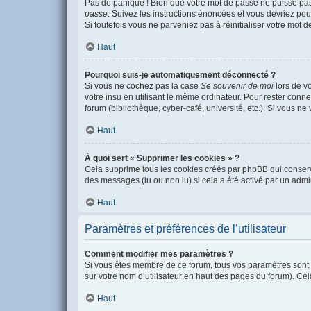
Pas de panique ! Bien que votre mot de passe ne puisse pas ê
passe
. Suivez les instructions énoncées et vous devriez po
Si toutefois vous ne parveniez pas à réinitialiser votre mot 
Haut
Pourquoi suis-je automatiquement déconnecté ?
Si vous ne cochez pas la case
Se souvenir de moi
lors de v
votre insu en utilisant le même ordinateur. Pour rester conn
forum (bibliothèque, cyber-café, université, etc.). Si vous ne
Haut
À quoi sert « Supprimer les cookies » ?
Cela supprime tous les cookies créés par phpBB qui conserven
des messages (lu ou non lu) si cela a été activé par un adm
Haut
Paramètres et préférences de l’utilisateur
Comment modifier mes paramètres ?
Si vous êtes membre de ce forum, tous vos paramètres sont
sur votre nom d’utilisateur en haut des pages du forum). Ce
Haut