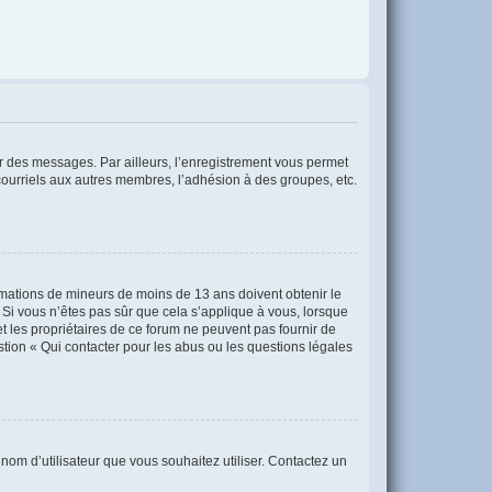
ter des messages. Par ailleurs, l’enregistrement vous permet
courriels aux autres membres, l’adhésion à des groupes, etc.
formations de mineurs de moins de 13 ans doivent obtenir le
 Si vous n’êtes pas sûr que cela s’applique à vous, lorsque
t les propriétaires de ce forum ne peuvent pas fournir de
stion « Qui contacter pour les abus ou les questions légales
 nom d’utilisateur que vous souhaitez utiliser. Contactez un