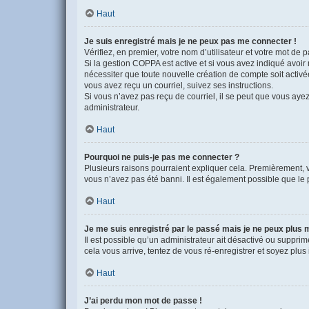
Haut
Je suis enregistré mais je ne peux pas me connecter !
Vérifiez, en premier, votre nom d’utilisateur et votre mot de pa
Si la gestion COPPA est active et si vous avez indiqué avoir
nécessiter que toute nouvelle création de compte soit activ
vous avez reçu un courriel, suivez ses instructions.
Si vous n’avez pas reçu de courriel, il se peut que vous ayez 
administrateur.
Haut
Pourquoi ne puis-je pas me connecter ?
Plusieurs raisons pourraient expliquer cela. Premièrement, vé
vous n’avez pas été banni. Il est également possible que le pro
Haut
Je me suis enregistré par le passé mais je ne peux plus 
Il est possible qu’un administrateur ait désactivé ou suppri
cela vous arrive, tentez de vous ré-enregistrer et soyez plus 
Haut
J’ai perdu mon mot de passe !