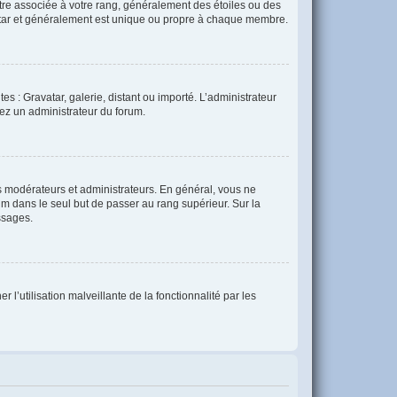
être associée à votre rang, généralement des étoiles ou des
atar et généralement est unique ou propre à chaque membre.
es : Gravatar, galerie, distant ou importé. L’administrateur
tez un administrateur du forum.
s modérateurs et administrateurs. En général, vous ne
rum dans le seul but de passer au rang supérieur. Sur la
ssages.
 l’utilisation malveillante de la fonctionnalité par les