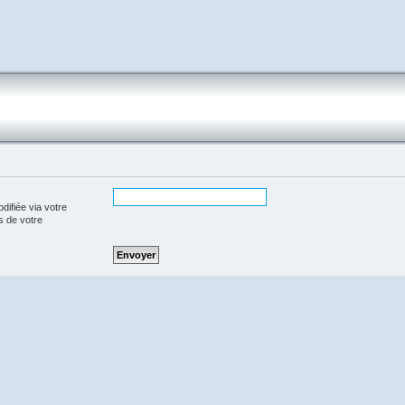
difiée via votre
rs de votre