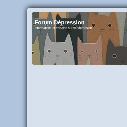
Forum Dépression
Informations et Entraide sur la dépression.