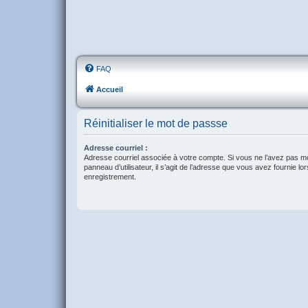
FAQ
Accueil
Réinitialiser le mot de passse
Adresse courriel :
Adresse courriel associée à votre compte. Si vous ne l’avez pas mo
panneau d’utilisateur, il s’agit de l’adresse que vous avez fournie lo
enregistrement.