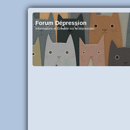
Forum Dépression
Informations et Entraide sur la dépression.