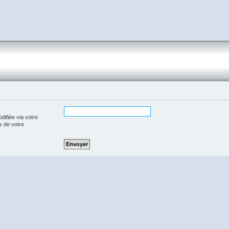
difiée via votre
rs de votre