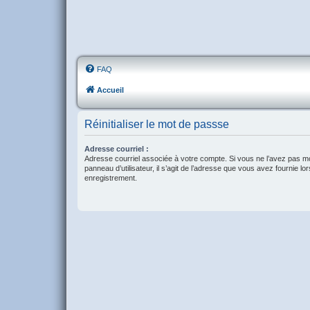
FAQ
Accueil
Réinitialiser le mot de passse
Adresse courriel :
Adresse courriel associée à votre compte. Si vous ne l’avez pas mo
panneau d’utilisateur, il s’agit de l’adresse que vous avez fournie lo
enregistrement.