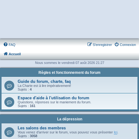
FAQ
S’enregistrer
Connexion
Accueil
Nous sommes le vendredi 07 août 2026 21:27
Règles et fonctionnement du forum
Guide du forum, charte, faq
La Charte est à lire impérativement!
Sujets :
4
Espace d'aide à l'utilisation du forum
Questions, réponses sur le maniement du forum.
Sujets :
161
La dépression
Les salons des membres
Vous venez d'arriver sur le forum, vous pouvez vous présenter
Ici
.
Sujets :
3058