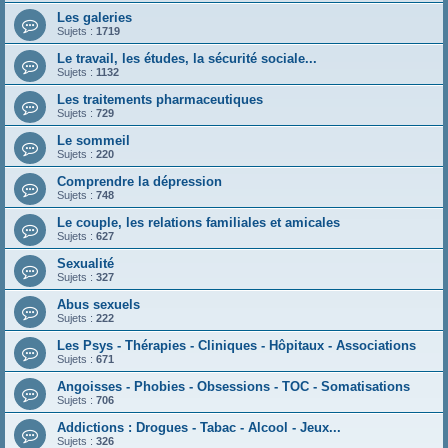
Les galeries
Sujets :
1719
Le travail, les études, la sécurité sociale...
Sujets :
1132
Les traitements pharmaceutiques
Sujets :
729
Le sommeil
Sujets :
220
Comprendre la dépression
Sujets :
748
Le couple, les relations familiales et amicales
Sujets :
627
Sexualité
Sujets :
327
Abus sexuels
Sujets :
222
Les Psys - Thérapies - Cliniques - Hôpitaux - Associations
Sujets :
671
Angoisses - Phobies - Obsessions - TOC - Somatisations
Sujets :
706
Addictions : Drogues - Tabac - Alcool - Jeux...
Sujets :
326