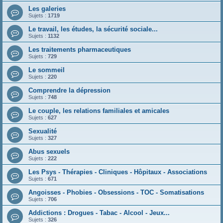
Les galeries
Sujets :
1719
Le travail, les études, la sécurité sociale...
Sujets :
1132
Les traitements pharmaceutiques
Sujets :
729
Le sommeil
Sujets :
220
Comprendre la dépression
Sujets :
748
Le couple, les relations familiales et amicales
Sujets :
627
Sexualité
Sujets :
327
Abus sexuels
Sujets :
222
Les Psys - Thérapies - Cliniques - Hôpitaux - Associations
Sujets :
671
Angoisses - Phobies - Obsessions - TOC - Somatisations
Sujets :
706
Addictions : Drogues - Tabac - Alcool - Jeux...
Sujets :
326