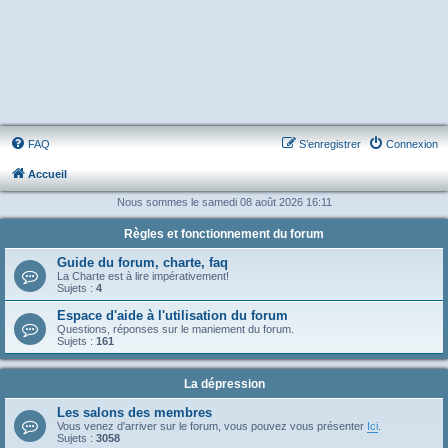
FAQ
S’enregistrer
Connexion
Accueil
Nous sommes le samedi 08 août 2026 16:11
Règles et fonctionnement du forum
Guide du forum, charte, faq
La Charte est à lire impérativement!
Sujets :
4
Espace d'aide à l'utilisation du forum
Questions, réponses sur le maniement du forum.
Sujets :
161
La dépression
Les salons des membres
Vous venez d'arriver sur le forum, vous pouvez vous présenter
Ici
.
Sujets :
3058