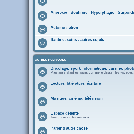
Anorexie - Boulimie - Hyperphagie - Surpoid
Automutilation
Santé et soins : autres sujets
AUTRES RUBRIQUES
Bricolage, sport, informatique, cuisine, phot
Mais aussi d'autres loisirs comme le dessin, les voyages, l
Lecture, littérature, écriture
Musique, cinéma, télévision
Espace détente
Jeux, humour, les animaux.
Parler d'autre chose