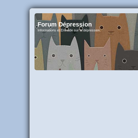
Forum Dépression
Informations et Entraide sur la dépression.