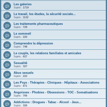
Les galeries
Sujets :
1719
Le travail, les études, la sécurité sociale...
Sujets :
1132
Les traitements pharmaceutiques
Sujets :
729
Le sommeil
Sujets :
220
Comprendre la dépression
Sujets :
748
Le couple, les relations familiales et amicales
Sujets :
627
Sexualité
Sujets :
327
Abus sexuels
Sujets :
222
Les Psys - Thérapies - Cliniques - Hôpitaux - Associations
Sujets :
671
Angoisses - Phobies - Obsessions - TOC - Somatisations
Sujets :
706
Addictions : Drogues - Tabac - Alcool - Jeux...
Sujets :
326