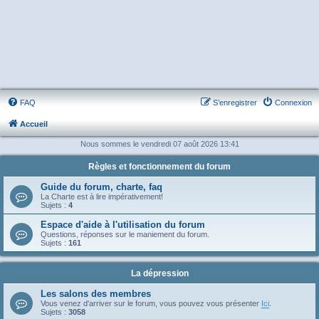
FAQ
S’enregistrer
Connexion
Accueil
Nous sommes le vendredi 07 août 2026 13:41
Règles et fonctionnement du forum
Guide du forum, charte, faq
La Charte est à lire impérativement!
Sujets :
4
Espace d'aide à l'utilisation du forum
Questions, réponses sur le maniement du forum.
Sujets :
161
La dépression
Les salons des membres
Vous venez d'arriver sur le forum, vous pouvez vous présenter
Ici
.
Sujets :
3058