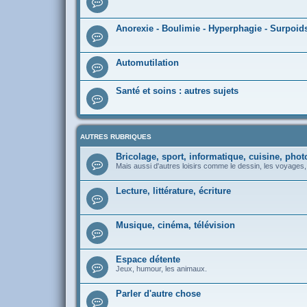
Anorexie - Boulimie - Hyperphagie - Surpoid
Automutilation
Santé et soins : autres sujets
AUTRES RUBRIQUES
Bricolage, sport, informatique, cuisine, phot
Mais aussi d'autres loisirs comme le dessin, les voyages, l
Lecture, littérature, écriture
Musique, cinéma, télévision
Espace détente
Jeux, humour, les animaux.
Parler d'autre chose