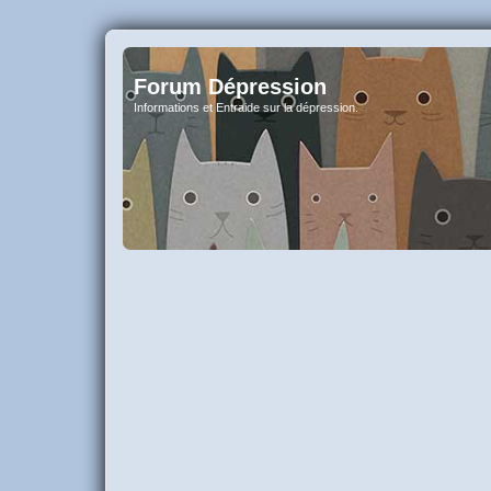
Forum Dépression
Informations et Entraide sur la dépression.