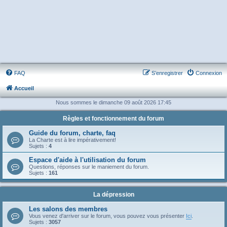
FAQ
S’enregistrer
Connexion
Accueil
Nous sommes le dimanche 09 août 2026 17:45
Règles et fonctionnement du forum
Guide du forum, charte, faq
La Charte est à lire impérativement!
Sujets :
4
Espace d'aide à l'utilisation du forum
Questions, réponses sur le maniement du forum.
Sujets :
161
La dépression
Les salons des membres
Vous venez d'arriver sur le forum, vous pouvez vous présenter
Ici
.
Sujets :
3057