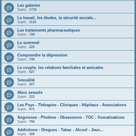
Les galeries
Sujets :
1719
Le travail, les études, la sécurité sociale...
Sujets :
1132
Les traitements pharmaceutiques
Sujets :
728
Le sommeil
Sujets :
220
Comprendre la dépression
Sujets :
749
Le couple, les relations familiales et amicales
Sujets :
627
Sexualité
Sujets :
327
Abus sexuels
Sujets :
222
Les Psys - Thérapies - Cliniques - Hôpitaux - Associations
Sujets :
671
Angoisses - Phobies - Obsessions - TOC - Somatisations
Sujets :
706
Addictions : Drogues - Tabac - Alcool - Jeux...
Sujets :
326