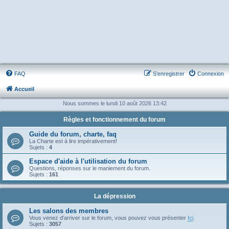
FAQ
S’enregistrer
Connexion
Accueil
Nous sommes le lundi 10 août 2026 13:42
Règles et fonctionnement du forum
Guide du forum, charte, faq
La Charte est à lire impérativement!
Sujets :
4
Espace d'aide à l'utilisation du forum
Questions, réponses sur le maniement du forum.
Sujets :
161
La dépression
Les salons des membres
Vous venez d'arriver sur le forum, vous pouvez vous présenter
Ici
.
Sujets :
3057