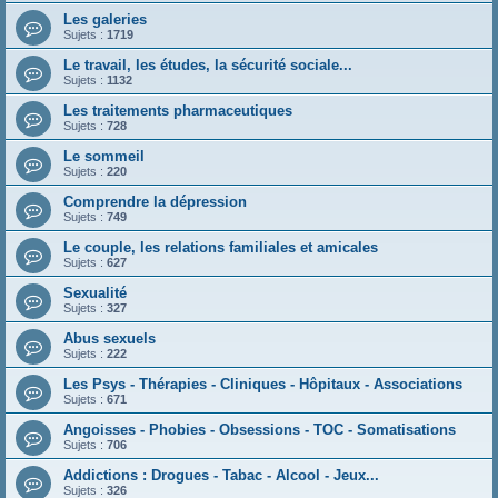
Les galeries
Sujets :
1719
Le travail, les études, la sécurité sociale...
Sujets :
1132
Les traitements pharmaceutiques
Sujets :
728
Le sommeil
Sujets :
220
Comprendre la dépression
Sujets :
749
Le couple, les relations familiales et amicales
Sujets :
627
Sexualité
Sujets :
327
Abus sexuels
Sujets :
222
Les Psys - Thérapies - Cliniques - Hôpitaux - Associations
Sujets :
671
Angoisses - Phobies - Obsessions - TOC - Somatisations
Sujets :
706
Addictions : Drogues - Tabac - Alcool - Jeux...
Sujets :
326