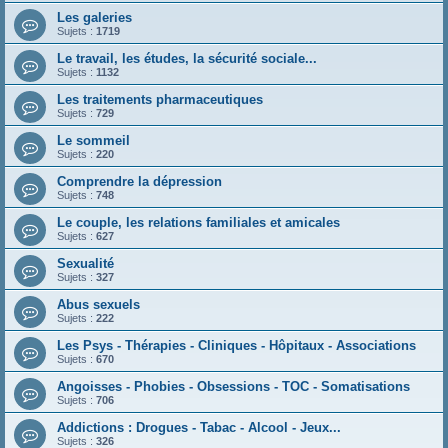
Les galeries
Sujets :
1719
Le travail, les études, la sécurité sociale...
Sujets :
1132
Les traitements pharmaceutiques
Sujets :
729
Le sommeil
Sujets :
220
Comprendre la dépression
Sujets :
748
Le couple, les relations familiales et amicales
Sujets :
627
Sexualité
Sujets :
327
Abus sexuels
Sujets :
222
Les Psys - Thérapies - Cliniques - Hôpitaux - Associations
Sujets :
670
Angoisses - Phobies - Obsessions - TOC - Somatisations
Sujets :
706
Addictions : Drogues - Tabac - Alcool - Jeux...
Sujets :
326