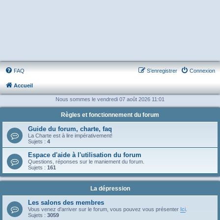
FAQ
S’enregistrer
Connexion
Accueil
Nous sommes le vendredi 07 août 2026 11:01
Règles et fonctionnement du forum
Guide du forum, charte, faq
La Charte est à lire impérativement!
Sujets :
4
Espace d'aide à l'utilisation du forum
Questions, réponses sur le maniement du forum.
Sujets :
161
La dépression
Les salons des membres
Vous venez d'arriver sur le forum, vous pouvez vous présenter
Ici
.
Sujets :
3059