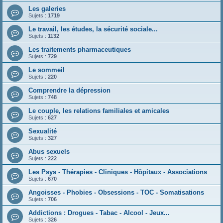
Les galeries
Sujets :
1719
Le travail, les études, la sécurité sociale...
Sujets :
1132
Les traitements pharmaceutiques
Sujets :
729
Le sommeil
Sujets :
220
Comprendre la dépression
Sujets :
748
Le couple, les relations familiales et amicales
Sujets :
627
Sexualité
Sujets :
327
Abus sexuels
Sujets :
222
Les Psys - Thérapies - Cliniques - Hôpitaux - Associations
Sujets :
670
Angoisses - Phobies - Obsessions - TOC - Somatisations
Sujets :
706
Addictions : Drogues - Tabac - Alcool - Jeux...
Sujets :
326