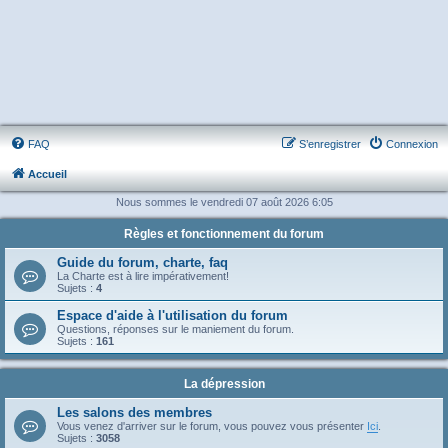
FAQ
S’enregistrer
Connexion
Accueil
Nous sommes le vendredi 07 août 2026 6:05
Règles et fonctionnement du forum
Guide du forum, charte, faq
La Charte est à lire impérativement!
Sujets :
4
Espace d'aide à l'utilisation du forum
Questions, réponses sur le maniement du forum.
Sujets :
161
La dépression
Les salons des membres
Vous venez d'arriver sur le forum, vous pouvez vous présenter
Ici
.
Sujets :
3058