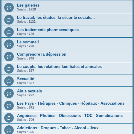
Les galeries
Sujets :
1719
Le travail, les études, la sécurité sociale...
Sujets :
1132
Les traitements pharmaceutiques
Sujets :
729
Le sommeil
Sujets :
220
Comprendre la dépression
Sujets :
748
Le couple, les relations familiales et amicales
Sujets :
627
Sexualité
Sujets :
327
Abus sexuels
Sujets :
222
Les Psys - Thérapies - Cliniques - Hôpitaux - Associations
Sujets :
671
Angoisses - Phobies - Obsessions - TOC - Somatisations
Sujets :
706
Addictions : Drogues - Tabac - Alcool - Jeux...
Sujets :
326