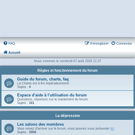
FAQ
S’enregistrer
Connexion
Accueil
Nous sommes le vendredi 07 août 2026 21:37
Règles et fonctionnement du forum
Guide du forum, charte, faq
La Charte est à lire impérativement!
Sujets :
4
Espace d'aide à l'utilisation du forum
Questions, réponses sur le maniement du forum.
Sujets :
161
La dépression
Les salons des membres
Vous venez d'arriver sur le forum, vous pouvez vous présenter
Ici
.
Sujets :
3058