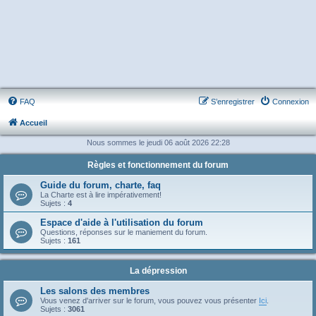
FAQ
S’enregistrer
Connexion
Accueil
Nous sommes le jeudi 06 août 2026 22:28
Règles et fonctionnement du forum
Guide du forum, charte, faq
La Charte est à lire impérativement!
Sujets :
4
Espace d'aide à l'utilisation du forum
Questions, réponses sur le maniement du forum.
Sujets :
161
La dépression
Les salons des membres
Vous venez d'arriver sur le forum, vous pouvez vous présenter
Ici
.
Sujets :
3061