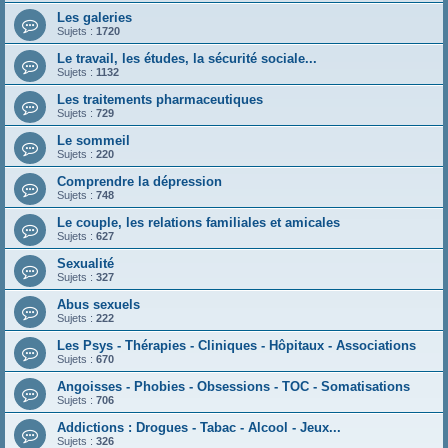
Les galeries
Sujets :
1720
Le travail, les études, la sécurité sociale...
Sujets :
1132
Les traitements pharmaceutiques
Sujets :
729
Le sommeil
Sujets :
220
Comprendre la dépression
Sujets :
748
Le couple, les relations familiales et amicales
Sujets :
627
Sexualité
Sujets :
327
Abus sexuels
Sujets :
222
Les Psys - Thérapies - Cliniques - Hôpitaux - Associations
Sujets :
670
Angoisses - Phobies - Obsessions - TOC - Somatisations
Sujets :
706
Addictions : Drogues - Tabac - Alcool - Jeux...
Sujets :
326