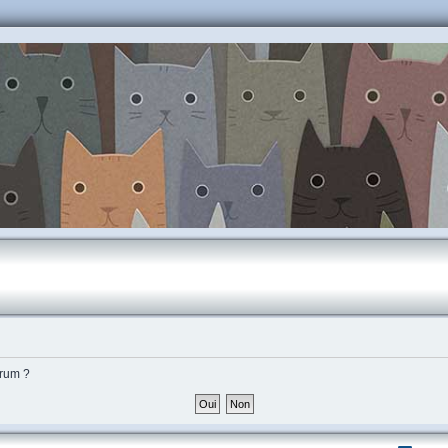
orum ?