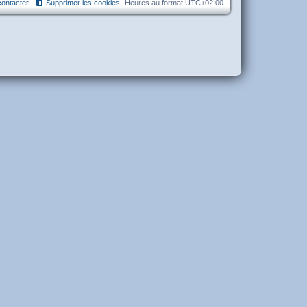
ontacter
Supprimer les cookies
Heures au format
UTC+02:00