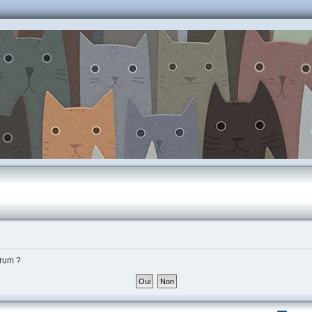
orum ?