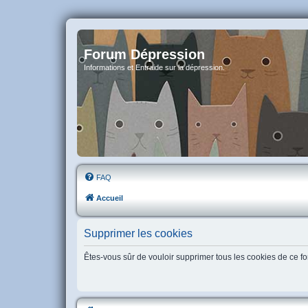
Forum Dépression
Informations et Entraide sur la dépression.
FAQ
Accueil
Supprimer les cookies
Êtes-vous sûr de vouloir supprimer tous les cookies de ce f