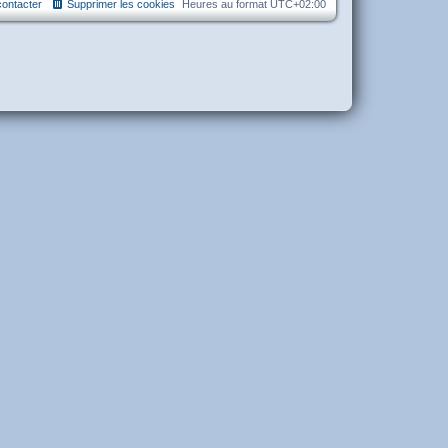
ontacter
Supprimer les cookies
Heures au format
UTC+02:00