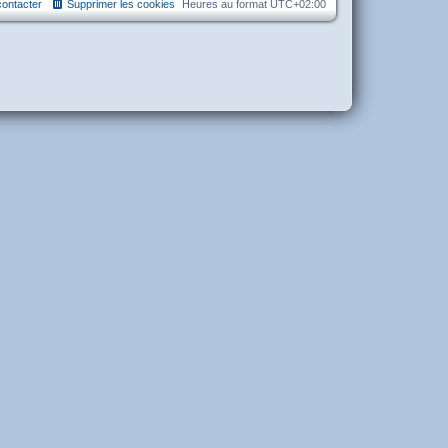
ontacter
Supprimer les cookies
Heures au format
UTC+02:00