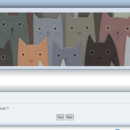
orum ?