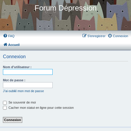
Forum Dépression
FAQ
S’enregistrer
Connexion
Accueil
Connexion
Nom d’utilisateur :
Mot de passe :
J’ai oublié mon mot de passe
Se souvenir de moi
Cacher mon statut en ligne pour cette session