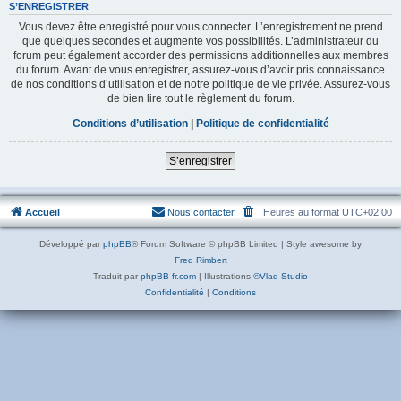
S’ENREGISTRER
Vous devez être enregistré pour vous connecter. L’enregistrement ne prend
que quelques secondes et augmente vos possibilités. L’administrateur du
forum peut également accorder des permissions additionnelles aux membres
du forum. Avant de vous enregistrer, assurez-vous d’avoir pris connaissance
de nos conditions d’utilisation et de notre politique de vie privée. Assurez-vous
de bien lire tout le règlement du forum.
Conditions d’utilisation
|
Politique de confidentialité
S’enregistrer
Accueil
Nous contacter
Heures au format
UTC+02:00
Développé par
phpBB
® Forum Software © phpBB Limited | Style awesome by
Fred Rimbert
Traduit par
phpBB-fr.com
| Illustrations
©Vlad Studio
Confidentialité
|
Conditions