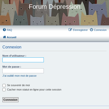
Forum Dépression
FAQ
S’enregistrer
Connexion
Accueil
Connexion
Nom d’utilisateur :
Mot de passe :
J’ai oublié mon mot de passe
Se souvenir de moi
Cacher mon statut en ligne pour cette session