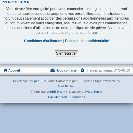
S’ENREGISTRER
Vous devez être enregistré pour vous connecter. L’enregistrement ne prend
que quelques secondes et augmente vos possibilités. L’administrateur du
forum peut également accorder des permissions additionnelles aux membres
du forum. Avant de vous enregistrer, assurez-vous d’avoir pris connaissance
de nos conditions d’utilisation et de notre politique de vie privée. Assurez-vous
de bien lire tout le règlement du forum.
Conditions d’utilisation
|
Politique de confidentialité
S’enregistrer
Accueil
Nous contacter
Heures au format
UTC+02:00
Développé par
phpBB
® Forum Software © phpBB Limited | Style awesome by
Fred Rimbert
Traduit par
phpBB-fr.com
| Illustrations
©Vlad Studio
Confidentialité
|
Conditions