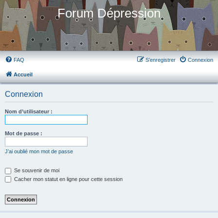
Forum Dépression
FAQ
S’enregistrer
Connexion
Accueil
Connexion
Nom d’utilisateur :
Mot de passe :
J’ai oublié mon mot de passe
Se souvenir de moi
Cacher mon statut en ligne pour cette session