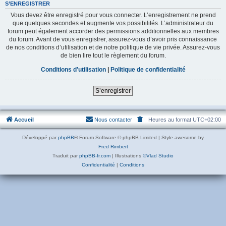
S’ENREGISTRER
Vous devez être enregistré pour vous connecter. L’enregistrement ne prend
que quelques secondes et augmente vos possibilités. L’administrateur du
forum peut également accorder des permissions additionnelles aux membres
du forum. Avant de vous enregistrer, assurez-vous d’avoir pris connaissance
de nos conditions d’utilisation et de notre politique de vie privée. Assurez-vous
de bien lire tout le règlement du forum.
Conditions d’utilisation
|
Politique de confidentialité
S’enregistrer
Accueil
Nous contacter
Heures au format
UTC+02:00
Développé par
phpBB
® Forum Software © phpBB Limited | Style awesome by
Fred Rimbert
Traduit par
phpBB-fr.com
| Illustrations
©Vlad Studio
Confidentialité
|
Conditions