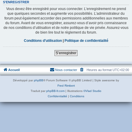
S’ENREGISTRER
Vous devez être enregistré pour vous connecter. L’enregistrement ne prend
que quelques secondes et augmente vos possibilités. L’administrateur du
forum peut également accorder des permissions additionnelles aux membres
du forum. Avant de vous enregistrer, assurez-vous d’avoir pris connaissance
de nos conditions d’utilisation et de notre politique de vie privée. Assurez-vous
de bien lire tout le règlement du forum.
Conditions d’utilisation
|
Politique de confidentialité
S’enregistrer
Accueil
Nous contacter
Heures au format
UTC+02:00
Développé par
phpBB
® Forum Software © phpBB Limited | Style awesome by
Fred Rimbert
Traduit par
phpBB-fr.com
| Illustrations
©Vlad Studio
Confidentialité
|
Conditions