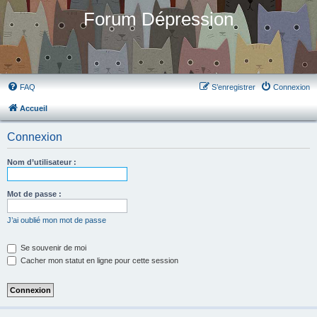
Forum Dépression
FAQ
S’enregistrer
Connexion
Accueil
Connexion
Nom d’utilisateur :
Mot de passe :
J’ai oublié mon mot de passe
Se souvenir de moi
Cacher mon statut en ligne pour cette session