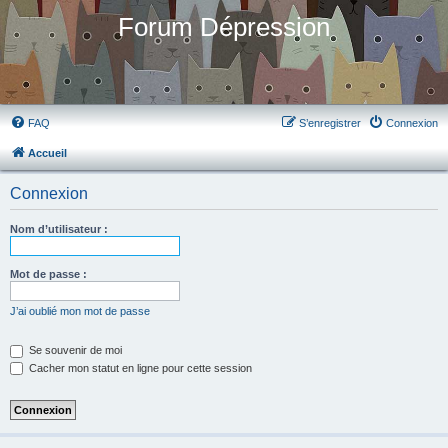
Forum Dépression
FAQ
S’enregistrer
Connexion
Accueil
Connexion
Nom d’utilisateur :
Mot de passe :
J’ai oublié mon mot de passe
Se souvenir de moi
Cacher mon statut en ligne pour cette session