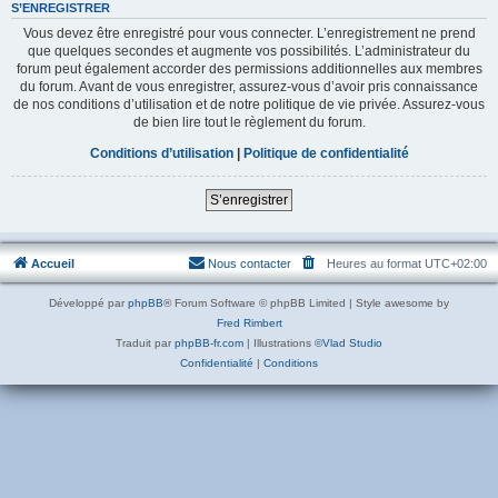
S’ENREGISTRER
Vous devez être enregistré pour vous connecter. L’enregistrement ne prend
que quelques secondes et augmente vos possibilités. L’administrateur du
forum peut également accorder des permissions additionnelles aux membres
du forum. Avant de vous enregistrer, assurez-vous d’avoir pris connaissance
de nos conditions d’utilisation et de notre politique de vie privée. Assurez-vous
de bien lire tout le règlement du forum.
Conditions d’utilisation
|
Politique de confidentialité
S’enregistrer
Accueil
Nous contacter
Heures au format
UTC+02:00
Développé par
phpBB
® Forum Software © phpBB Limited | Style awesome by
Fred Rimbert
Traduit par
phpBB-fr.com
| Illustrations
©Vlad Studio
Confidentialité
|
Conditions