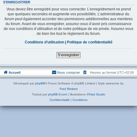
S’ENREGISTRER
Vous devez être enregistré pour vous connecter. L’enregistrement ne prend
que quelques secondes et augmente vos possibilités. L’administrateur du
forum peut également accorder des permissions additionnelles aux membres
du forum. Avant de vous enregistrer, assurez-vous d’avoir pris connaissance
de nos conditions d’utilisation et de notre politique de vie privée. Assurez-vous
de bien lire tout le règlement du forum.
Conditions d’utilisation
|
Politique de confidentialité
S’enregistrer
Accueil
Nous contacter
Heures au format
UTC+02:00
Développé par
phpBB
® Forum Software © phpBB Limited | Style awesome by
Fred Rimbert
Traduit par
phpBB-fr.com
| Illustrations
©Vlad Studio
Confidentialité
|
Conditions