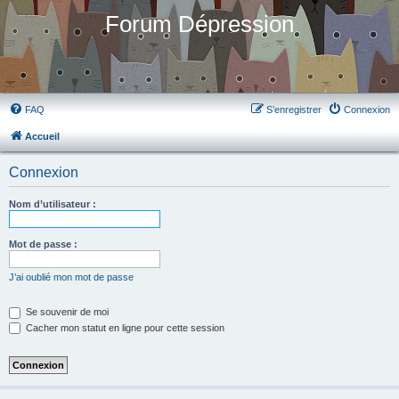
Forum Dépression
FAQ
S’enregistrer
Connexion
Accueil
Connexion
Nom d’utilisateur :
Mot de passe :
J’ai oublié mon mot de passe
Se souvenir de moi
Cacher mon statut en ligne pour cette session