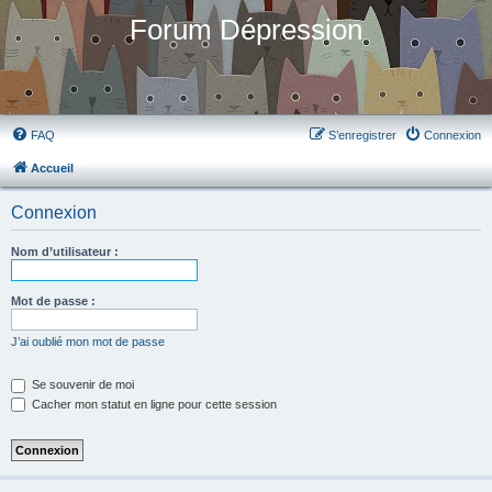
Forum Dépression
FAQ
S’enregistrer
Connexion
Accueil
Connexion
Nom d’utilisateur :
Mot de passe :
J’ai oublié mon mot de passe
Se souvenir de moi
Cacher mon statut en ligne pour cette session