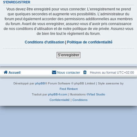
S’ENREGISTRER
Vous devez être enregistré pour vous connecter. L’enregistrement ne prend
que quelques secondes et augmente vos possibilités. L’administrateur du
forum peut également accorder des permissions additionnelles aux membres
du forum. Avant de vous enregistrer, assurez-vous d’avoir pris connaissance
de nos conditions d’utilisation et de notre politique de vie privée. Assurez-vous
de bien lire tout le règlement du forum.
Conditions d’utilisation
|
Politique de confidentialité
S’enregistrer
Accueil
Nous contacter
Heures au format
UTC+02:00
Développé par
phpBB
® Forum Software © phpBB Limited | Style awesome by
Fred Rimbert
Traduit par
phpBB-fr.com
| Illustrations
©Vlad Studio
Confidentialité
|
Conditions