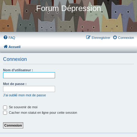
Forum Dépression
FAQ
S’enregistrer
Connexion
Accueil
Connexion
Nom d’utilisateur :
Mot de passe :
J’ai oublié mon mot de passe
Se souvenir de moi
Cacher mon statut en ligne pour cette session