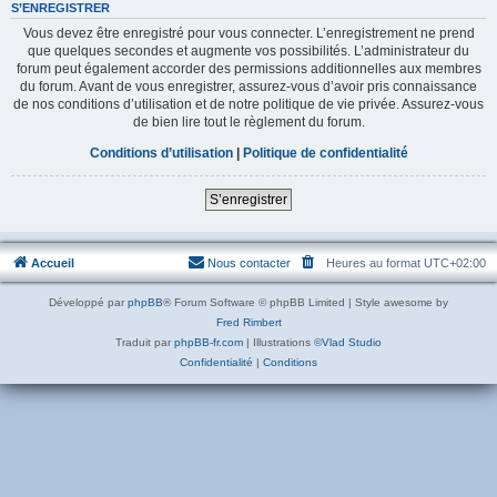
S’ENREGISTRER
Vous devez être enregistré pour vous connecter. L’enregistrement ne prend
que quelques secondes et augmente vos possibilités. L’administrateur du
forum peut également accorder des permissions additionnelles aux membres
du forum. Avant de vous enregistrer, assurez-vous d’avoir pris connaissance
de nos conditions d’utilisation et de notre politique de vie privée. Assurez-vous
de bien lire tout le règlement du forum.
Conditions d’utilisation
|
Politique de confidentialité
S’enregistrer
Accueil
Nous contacter
Heures au format
UTC+02:00
Développé par
phpBB
® Forum Software © phpBB Limited | Style awesome by
Fred Rimbert
Traduit par
phpBB-fr.com
| Illustrations
©Vlad Studio
Confidentialité
|
Conditions