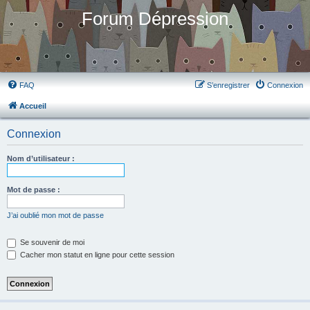
Forum Dépression
FAQ
S’enregistrer
Connexion
Accueil
Connexion
Nom d’utilisateur :
Mot de passe :
J’ai oublié mon mot de passe
Se souvenir de moi
Cacher mon statut en ligne pour cette session