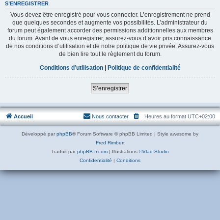
S’ENREGISTRER
Vous devez être enregistré pour vous connecter. L’enregistrement ne prend
que quelques secondes et augmente vos possibilités. L’administrateur du
forum peut également accorder des permissions additionnelles aux membres
du forum. Avant de vous enregistrer, assurez-vous d’avoir pris connaissance
de nos conditions d’utilisation et de notre politique de vie privée. Assurez-vous
de bien lire tout le règlement du forum.
Conditions d’utilisation
|
Politique de confidentialité
S’enregistrer
Accueil
Nous contacter
Heures au format
UTC+02:00
Développé par
phpBB
® Forum Software © phpBB Limited | Style awesome by
Fred Rimbert
Traduit par
phpBB-fr.com
| Illustrations
©Vlad Studio
Confidentialité
|
Conditions