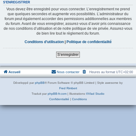
S’ENREGISTRER
Vous devez être enregistré pour vous connecter. L’enregistrement ne prend
que quelques secondes et augmente vos possibilités. L’administrateur du
forum peut également accorder des permissions additionnelles aux membres
du forum. Avant de vous enregistrer, assurez-vous d’avoir pris connaissance
de nos conditions d’utilisation et de notre politique de vie privée. Assurez-vous
de bien lire tout le règlement du forum.
Conditions d’utilisation
|
Politique de confidentialité
S’enregistrer
Accueil
Nous contacter
Heures au format
UTC+02:00
Développé par
phpBB
® Forum Software © phpBB Limited | Style awesome by
Fred Rimbert
Traduit par
phpBB-fr.com
| Illustrations
©Vlad Studio
Confidentialité
|
Conditions