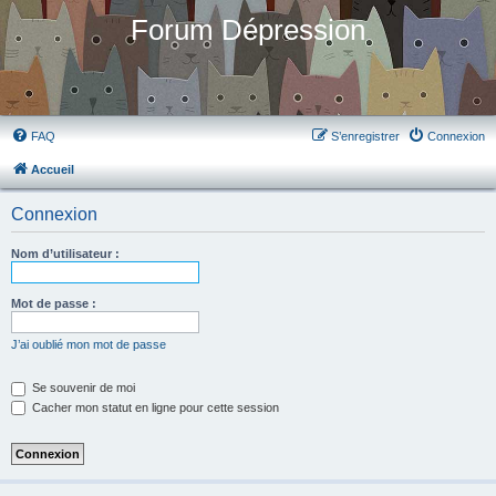
Forum Dépression
FAQ
S’enregistrer
Connexion
Accueil
Connexion
Nom d’utilisateur :
Mot de passe :
J’ai oublié mon mot de passe
Se souvenir de moi
Cacher mon statut en ligne pour cette session