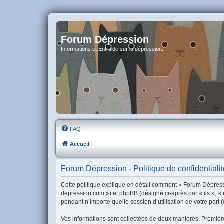
Forum Dépression
Informations et Entraide sur la dépression.
FAQ
Accueil
Forum Dépression - Politique de confidentialit
Cette politique explique en détail comment « Forum Dépressio
depression.com ») et phpBB (désigné ci-après par « ils », « 
pendant n’importe quelle session d’utilisation de votre part 
Vos informations sont collectées de deux manières. Première