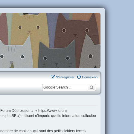
S’enregistrer
Connexion
« Forum Dépression », « https://www.forum-
es phpBB ») utilisent n’importe quelle information collectée
ombre de cookies, qui sont des petits fichiers textes