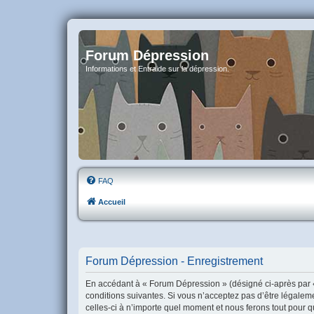
Forum Dépression
Informations et Entraide sur la dépression.
FAQ
Accueil
Forum Dépression - Enregistrement
En accédant à « Forum Dépression » (désigné ci-après par «
conditions suivantes. Si vous n’acceptez pas d’être légalem
celles-ci à n’importe quel moment et nous ferons tout pour q