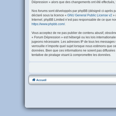
Dépression » alors que des changements ont été effectués, 
Nos forums sont développés par phpBB (désigné ci-après par 
déclaré sous la licence «
GNU General Public License v2
» 
Internet. phpBB Limited n’est pas responsable de ce que no
https://www.phpbb.com/
.
Vous acceptez de ne pas publier de contenu abusif, obscène, 
« Forum Dépression » est hébergé ou les lois internationale
jugeons nécessaire. Les adresses IP de tous les messages 
verrouille n’importe quel sujet lorsque nous estimons que c
données. Bien que ces informations ne soient pas diffusées
tentative de piratage visant à compromettre les données.
Accueil