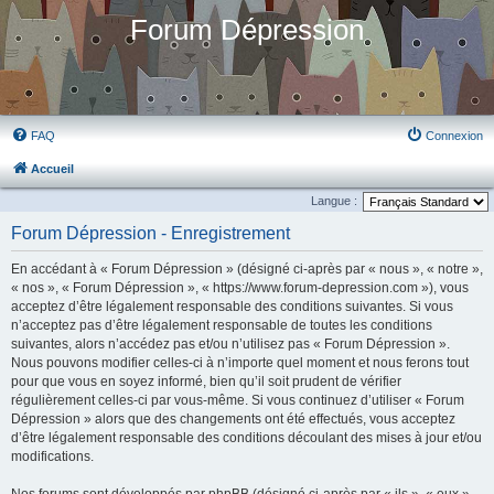
Forum Dépression
FAQ
Connexion
Accueil
Langue :
Forum Dépression - Enregistrement
En accédant à « Forum Dépression » (désigné ci-après par « nous », « notre »,
« nos », « Forum Dépression », « https://www.forum-depression.com »), vous
acceptez d’être légalement responsable des conditions suivantes. Si vous
n’acceptez pas d’être légalement responsable de toutes les conditions
suivantes, alors n’accédez pas et/ou n’utilisez pas « Forum Dépression ».
Nous pouvons modifier celles-ci à n’importe quel moment et nous ferons tout
pour que vous en soyez informé, bien qu’il soit prudent de vérifier
régulièrement celles-ci par vous-même. Si vous continuez d’utiliser « Forum
Dépression » alors que des changements ont été effectués, vous acceptez
d’être légalement responsable des conditions découlant des mises à jour et/ou
modifications.