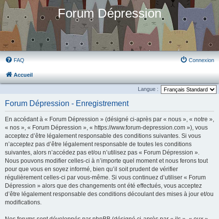
Forum Dépression
FAQ
Connexion
Accueil
Langue :
Forum Dépression - Enregistrement
En accédant à « Forum Dépression » (désigné ci-après par « nous », « notre »,
« nos », « Forum Dépression », « https://www.forum-depression.com »), vous
acceptez d’être légalement responsable des conditions suivantes. Si vous
n’acceptez pas d’être légalement responsable de toutes les conditions
suivantes, alors n’accédez pas et/ou n’utilisez pas « Forum Dépression ».
Nous pouvons modifier celles-ci à n’importe quel moment et nous ferons tout
pour que vous en soyez informé, bien qu’il soit prudent de vérifier
régulièrement celles-ci par vous-même. Si vous continuez d’utiliser « Forum
Dépression » alors que des changements ont été effectués, vous acceptez
d’être légalement responsable des conditions découlant des mises à jour et/ou
modifications.