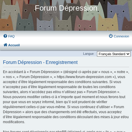
Forum Dépression
FAQ
Connexion
Accueil
Langue :
Forum Dépression - Enregistrement
En accédant à « Forum Dépression » (désigné ci-après par « nous », « notre »,
« nos », « Forum Dépression », « https://www.forum-depression.com »), vous
acceptez d’être légalement responsable des conditions suivantes. Si vous
n’acceptez pas d’être légalement responsable de toutes les conditions
suivantes, alors n’accédez pas et/ou n’utilisez pas « Forum Dépression ».
Nous pouvons modifier celles-ci à n’importe quel moment et nous ferons tout
pour que vous en soyez informé, bien qu’il soit prudent de vérifier
régulièrement celles-ci par vous-même. Si vous continuez d’utiliser « Forum
Dépression » alors que des changements ont été effectués, vous acceptez
d’être légalement responsable des conditions découlant des mises à jour et/ou
modifications.