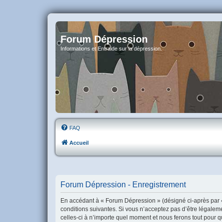
Forum Dépression
Informations et Entraide sur la dépression.
FAQ
Accueil
Forum Dépression - Enregistrement
En accédant à « Forum Dépression » (désigné ci-après par «
conditions suivantes. Si vous n’acceptez pas d’être légalem
celles-ci à n’importe quel moment et nous ferons tout pour q