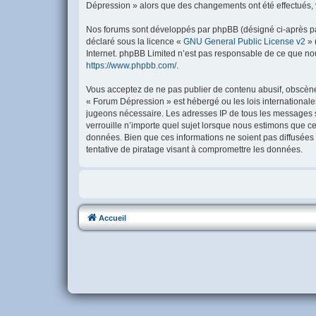
Dépression » alors que des changements ont été effectués, 
Nos forums sont développés par phpBB (désigné ci-après par 
déclaré sous la licence «
GNU General Public License v2
» 
Internet. phpBB Limited n’est pas responsable de ce que no
https://www.phpbb.com/
.
Vous acceptez de ne pas publier de contenu abusif, obscène, 
« Forum Dépression » est hébergé ou les lois internationale
jugeons nécessaire. Les adresses IP de tous les messages 
verrouille n’importe quel sujet lorsque nous estimons que c
données. Bien que ces informations ne soient pas diffusées
tentative de piratage visant à compromettre les données.
Accueil