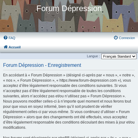
Forum Dépression
FAQ
Connexion
Accueil
Langue :
Forum Dépression - Enregistrement
En accédant à « Forum Dépression » (désigné ci-après par « nous », « notre »,
« nos », « Forum Dépression », « https://www.forum-depression.com »), vous
acceptez d’être légalement responsable des conditions suivantes. Si vous
n’acceptez pas d’être légalement responsable de toutes les conditions
suivantes, alors n’accédez pas et/ou n’utilisez pas « Forum Dépression ».
Nous pouvons modifier celles-ci à n’importe quel moment et nous ferons tout
pour que vous en soyez informé, bien qu’il soit prudent de vérifier
régulièrement celles-ci par vous-même. Si vous continuez d’utiliser « Forum
Dépression » alors que des changements ont été effectués, vous acceptez
d’être légalement responsable des conditions découlant des mises à jour et/ou
modifications.