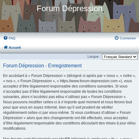
Forum Dépression
FAQ
Connexion
Accueil
Langue :
Forum Dépression - Enregistrement
En accédant à « Forum Dépression » (désigné ci-après par « nous », « notre »,
« nos », « Forum Dépression », « https://www.forum-depression.com »), vous
acceptez d’être légalement responsable des conditions suivantes. Si vous
n’acceptez pas d’être légalement responsable de toutes les conditions
suivantes, alors n’accédez pas et/ou n’utilisez pas « Forum Dépression ».
Nous pouvons modifier celles-ci à n’importe quel moment et nous ferons tout
pour que vous en soyez informé, bien qu’il soit prudent de vérifier
régulièrement celles-ci par vous-même. Si vous continuez d’utiliser « Forum
Dépression » alors que des changements ont été effectués, vous acceptez
d’être légalement responsable des conditions découlant des mises à jour et/ou
modifications.