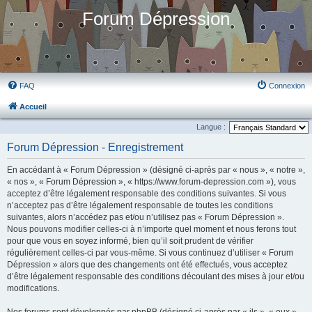
Forum Dépression
FAQ
Connexion
Accueil
Langue :
Forum Dépression - Enregistrement
En accédant à « Forum Dépression » (désigné ci-après par « nous », « notre »,
« nos », « Forum Dépression », « https://www.forum-depression.com »), vous
acceptez d’être légalement responsable des conditions suivantes. Si vous
n’acceptez pas d’être légalement responsable de toutes les conditions
suivantes, alors n’accédez pas et/ou n’utilisez pas « Forum Dépression ».
Nous pouvons modifier celles-ci à n’importe quel moment et nous ferons tout
pour que vous en soyez informé, bien qu’il soit prudent de vérifier
régulièrement celles-ci par vous-même. Si vous continuez d’utiliser « Forum
Dépression » alors que des changements ont été effectués, vous acceptez
d’être légalement responsable des conditions découlant des mises à jour et/ou
modifications.