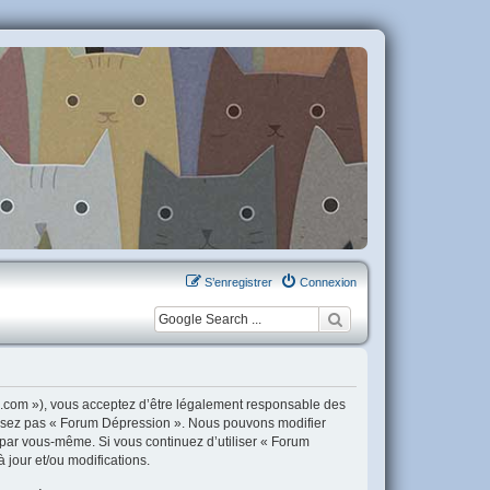
S’enregistrer
Connexion
n.com »), vous acceptez d’être légalement responsable des
tilisez pas « Forum Dépression ». Nous pouvons modifier
i par vous-même. Si vous continuez d’utiliser « Forum
jour et/ou modifications.