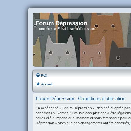
Forum Dépression
Informations et Entraide sur la dépression.
FAQ
Accueil
Forum Dépression - Conditions d’utilisation
En accédant à « Forum Dépression » (désigné ci-après par «
conditions suivantes. Si vous n’acceptez pas d’être légalem
celles-ci à n’importe quel moment et nous ferons tout pour q
Dépression » alors que des changements ont été effectués, 