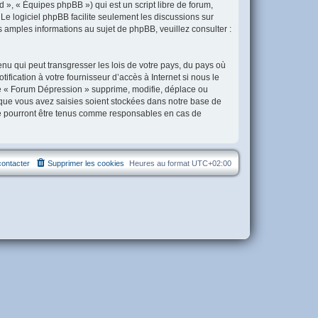
 », « Équipes phpBB ») qui est un script libre de forum,
. Le logiciel phpBB facilite seulement les discussions sur
amples informations au sujet de phpBB, veuillez consulter :
nu qui peut transgresser les lois de votre pays, du pays où
ication à votre fournisseur d’accès à Internet si nous le
e « Forum Dépression » supprime, modifie, déplace ou
 que vous avez saisies soient stockées dans notre base de
ne pourront être tenus comme responsables en cas de
ontacter
Supprimer les cookies
Heures au format
UTC+02:00