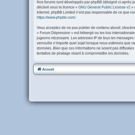
Nos forums sont développés par phpBB (désigné ci-après par 
déclaré sous la licence «
GNU General Public License v2
» 
Internet. phpBB Limited n’est pas responsable de ce que no
https://www.phpbb.com/
.
Vous acceptez de ne pas publier de contenu abusif, obscène, 
« Forum Dépression » est hébergé ou les lois internationale
jugeons nécessaire. Les adresses IP de tous les messages 
verrouille n’importe quel sujet lorsque nous estimons que c
données. Bien que ces informations ne soient pas diffusées
tentative de piratage visant à compromettre les données.
Accueil