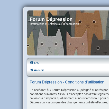
Forum Dépression
Informations et Entraide sur la dépression.
FAQ
Accueil
Forum Dépression - Conditions d’utilisation
En accédant à « Forum Dépression » (désigné ci-après par «
conditions suivantes. Si vous n’acceptez pas d’être légalem
celles-ci à n’importe quel moment et nous ferons tout pour q
Dépression » alors que des changements ont été effectués, 