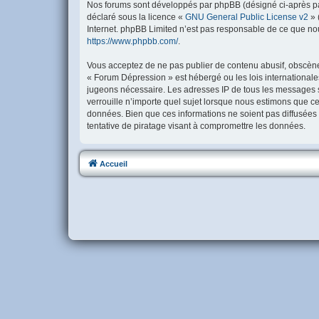
Nos forums sont développés par phpBB (désigné ci-après par 
déclaré sous la licence «
GNU General Public License v2
» 
Internet. phpBB Limited n’est pas responsable de ce que no
https://www.phpbb.com/
.
Vous acceptez de ne pas publier de contenu abusif, obscène, 
« Forum Dépression » est hébergé ou les lois internationale
jugeons nécessaire. Les adresses IP de tous les messages 
verrouille n’importe quel sujet lorsque nous estimons que c
données. Bien que ces informations ne soient pas diffusées
tentative de piratage visant à compromettre les données.
Accueil