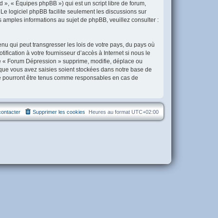
 », « Équipes phpBB ») qui est un script libre de forum,
. Le logiciel phpBB facilite seulement les discussions sur
amples informations au sujet de phpBB, veuillez consulter :
nu qui peut transgresser les lois de votre pays, du pays où
ication à votre fournisseur d’accès à Internet si nous le
e « Forum Dépression » supprime, modifie, déplace ou
 que vous avez saisies soient stockées dans notre base de
ne pourront être tenus comme responsables en cas de
ontacter
Supprimer les cookies
Heures au format
UTC+02:00