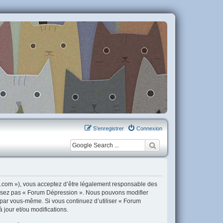
S’enregistrer
Connexion
n.com »), vous acceptez d’être légalement responsable des
tilisez pas « Forum Dépression ». Nous pouvons modifier
i par vous-même. Si vous continuez d’utiliser « Forum
jour et/ou modifications.