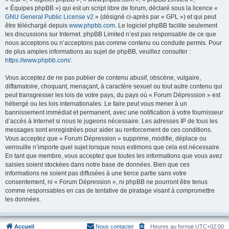
« Équipes phpBB ») qui est un script libre de forum, déclaré sous la licence «
GNU General Public License v2
» (désigné ci-après par « GPL ») et qui peut
être téléchargé depuis
www.phpbb.com
. Le logiciel phpBB facilite seulement
les discussions sur Internet. phpBB Limited n’est pas responsable de ce que
nous acceptons ou n’acceptons pas comme contenu ou conduite permis. Pour
de plus amples informations au sujet de phpBB, veuillez consulter :
https://www.phpbb.com/
.
Vous acceptez de ne pas publier de contenu abusif, obscène, vulgaire,
diffamatoire, choquant, menaçant, à caractère sexuel ou tout autre contenu qui
peut transgresser les lois de votre pays, du pays où « Forum Dépression » est
hébergé ou les lois internationales. Le faire peut vous mener à un
bannissement immédiat et permanent, avec une notification à votre fournisseur
d’accès à Internet si nous le jugeons nécessaire. Les adresses IP de tous les
messages sont enregistrées pour aider au renforcement de ces conditions.
Vous acceptez que « Forum Dépression » supprime, modifie, déplace ou
verrouille n’importe quel sujet lorsque nous estimons que cela est nécessaire.
En tant que membre, vous acceptez que toutes les informations que vous avez
saisies soient stockées dans notre base de données. Bien que ces
informations ne soient pas diffusées à une tierce partie sans votre
consentement, ni « Forum Dépression », ni phpBB ne pourront être tenus
comme responsables en cas de tentative de piratage visant à compromettre
les données.
Accueil
Nous contacter
Heures au format
UTC+02:00