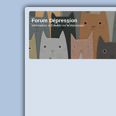
Forum Dépression
Informations et Entraide sur la dépression.