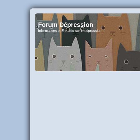
Forum Dépression
Informations et Entraide sur la dépression.