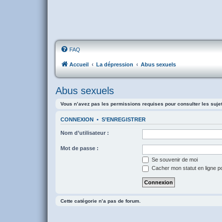
FAQ
Accueil
La dépression
Abus sexuels
Abus sexuels
Vous n’avez pas les permissions requises pour consulter les suje
CONNEXION
•
S’ENREGISTRER
Nom d’utilisateur :
Mot de passe :
Se souvenir de moi
Cacher mon statut en ligne p
Cette catégorie n’a pas de forum.