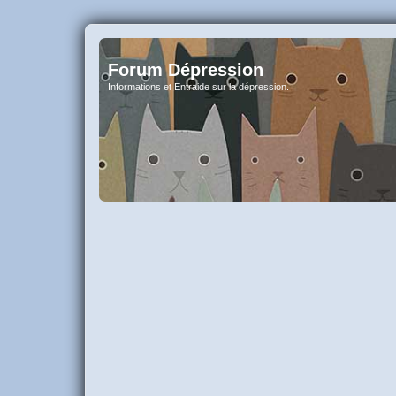
Forum Dépression
Informations et Entraide sur la dépression.