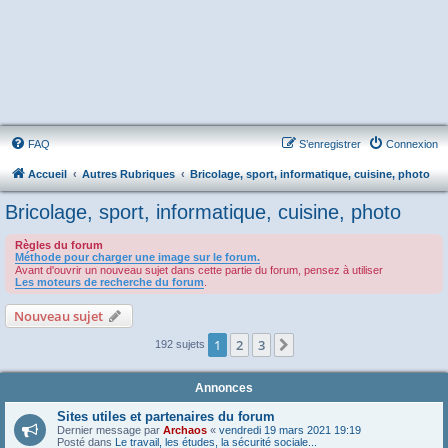
FAQ
S’enregistrer
Connexion
Accueil
Autres Rubriques
Bricolage, sport, informatique, cuisine, photo
Bricolage, sport, informatique, cuisine, photo
Règles du forum
Méthode pour charger une image sur le forum.
Avant d'ouvrir un nouveau sujet dans cette partie du forum, pensez à utiliser
Les moteurs de recherche du forum
.
Nouveau sujet
1
2
3
Suivante
192 sujets
Annonces
Sites utiles et partenaires du forum
Dernier message par
Archaos
«
vendredi 19 mars 2021 19:19
Posté dans
Le travail, les études, la sécurité sociale...