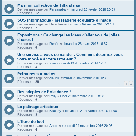
Ma mini collection de Tillandsias
Dernier message par
Farzanabal
«
mercredi 28 février 2018 20:39
Réponses :
12
SOS informatique - messagerie et qualité d'image
Dernier message par
Détachement
«
mardi 09 janvier 2018 22:13
Réponses :
7
Expositions : Ca change les idées d'aller voir de jolies
choses !
Dernier message par
Renée
«
dimanche 26 mars 2017 16:37
Réponses :
6
Une service à vous demander , Comment décririez vous
votre modèle à votre tatoueur ?
Dernier message par
Idunn
«
mardi 13 décembre 2016 17:03
Réponses :
3
Peintures sur mains
Dernier message par
claudie
«
mardi 29 novembre 2016 0:35
Réponses :
29
1
2
Des adeptes de Pole dance ?
Dernier message par
Polly
«
lundi 28 novembre 2016 18:38
Réponses :
9
Le patinage artistique
Dernier message par
Bluesky
«
dimanche 27 novembre 2016 14:00
Réponses :
3
L'Euro de foot
Dernier message par
Andro
«
vendredi 04 novembre 2016 20:05
Réponses :
4