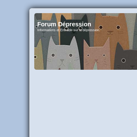
Forum Dépression
Informations et Entraide sur la dépression.