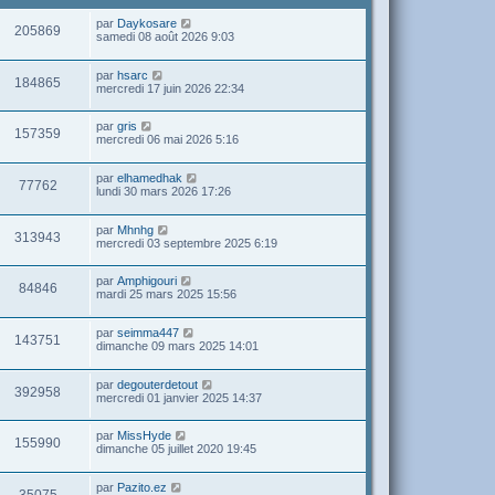
par
Daykosare
205869
samedi 08 août 2026 9:03
par
hsarc
184865
mercredi 17 juin 2026 22:34
par
gris
157359
mercredi 06 mai 2026 5:16
par
elhamedhak
77762
lundi 30 mars 2026 17:26
par
Mhnhg
313943
mercredi 03 septembre 2025 6:19
par
Amphigouri
84846
mardi 25 mars 2025 15:56
par
seimma447
143751
dimanche 09 mars 2025 14:01
par
degouterdetout
392958
mercredi 01 janvier 2025 14:37
par
MissHyde
155990
dimanche 05 juillet 2020 19:45
par
Pazito.ez
35075