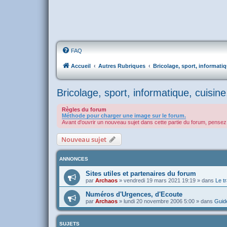
FAQ
Accueil
Autres Rubriques
Bricolage, sport, informati
Bricolage, sport, informatique, cuisine
Règles du forum
Méthode pour charger une image sur le forum.
Avant d'ouvrir un nouveau sujet dans cette partie du forum, pensez 
Nouveau sujet
ANNONCES
Sites utiles et partenaires du forum
par
Archaos
»
vendredi 19 mars 2021 19:19
» dans
Le tr
Numéros d'Urgences, d'Ecoute
par
Archaos
»
lundi 20 novembre 2006 5:00
» dans
Guide
SUJETS