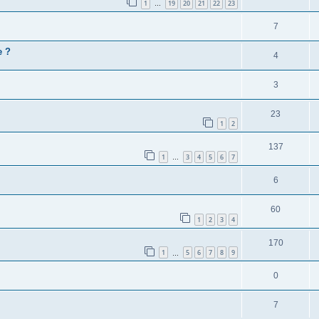
1
19
20
21
22
23
…
7
e ?
4
3
23
1
2
137
1
3
4
5
6
7
…
6
60
1
2
3
4
170
1
5
6
7
8
9
…
0
7