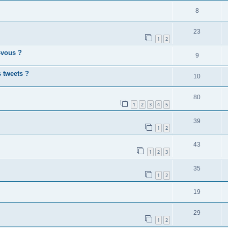
8
23
1
2
-vous ?
9
 tweets ?
10
80
1
2
3
4
5
39
1
2
43
1
2
3
35
1
2
19
29
1
2