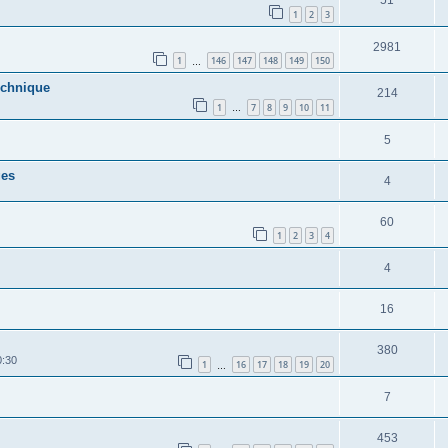
1
2
3
2981
1
146
147
148
149
150
…
echnique
214
1
7
8
9
10
11
…
5
ges
4
60
1
2
3
4
4
16
380
0:30
1
16
17
18
19
20
…
7
453