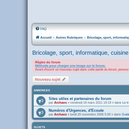
FAQ
Accueil
Autres Rubriques
Bricolage, sport, informati
Bricolage, sport, informatique, cuisine
Règles du forum
Méthode pour charger une image sur le forum.
Avant d'ouvrir un nouveau sujet dans cette partie du forum, pensez 
Nouveau sujet
ANNONCES
Sites utiles et partenaires du forum
par
Archaos
»
vendredi 19 mars 2021 19:19
» dans
Le tr
Numéros d'Urgences, d'Ecoute
par
Archaos
»
lundi 20 novembre 2006 5:00
» dans
Guide
SUJETS