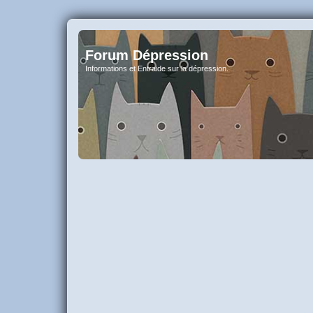
Forum Dépression
Informations et Entraide sur la dépression.