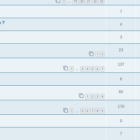
1
19
20
21
22
23
…
7
e ?
4
3
23
1
2
137
1
3
4
5
6
7
…
6
60
1
2
3
4
170
1
5
6
7
8
9
…
0
7