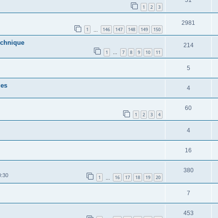
1
2
3
2981
1
146
147
148
149
150
…
echnique
214
1
7
8
9
10
11
…
5
ges
4
60
1
2
3
4
4
16
380
0:30
1
16
17
18
19
20
…
7
453