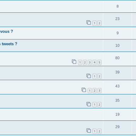
8
23
1
2
-vous ?
9
 tweets ?
10
80
1
2
3
4
5
39
1
2
43
1
2
3
35
1
2
19
29
1
2