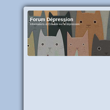
Forum Dépression
Informations et Entraide sur la dépression.