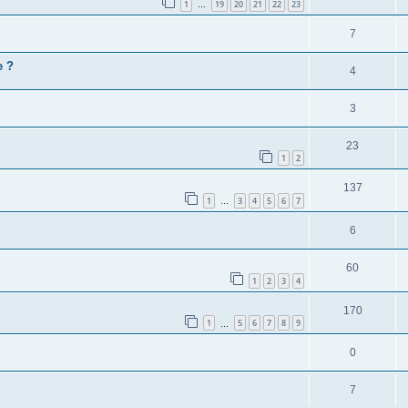
1
19
20
21
22
23
…
7
e ?
4
3
23
1
2
137
1
3
4
5
6
7
…
6
60
1
2
3
4
170
1
5
6
7
8
9
…
0
7