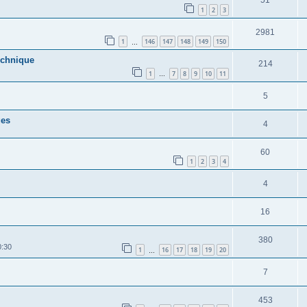
1
2
3
2981
1
146
147
148
149
150
…
echnique
214
1
7
8
9
10
11
…
5
ges
4
60
1
2
3
4
4
16
380
0:30
1
16
17
18
19
20
…
7
453