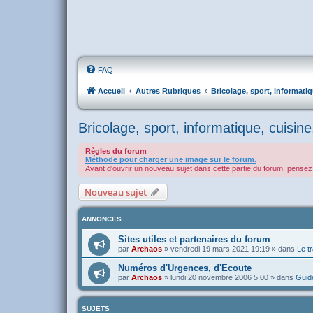
FAQ
Accueil
Autres Rubriques
Bricolage, sport, informati
Bricolage, sport, informatique, cuisine
Règles du forum
Méthode pour charger une image sur le forum.
Avant d'ouvrir un nouveau sujet dans cette partie du forum, pensez 
Nouveau sujet
ANNONCES
Sites utiles et partenaires du forum
par
Archaos
»
vendredi 19 mars 2021 19:19
» dans
Le tr
Numéros d'Urgences, d'Ecoute
par
Archaos
»
lundi 20 novembre 2006 5:00
» dans
Guide
SUJETS