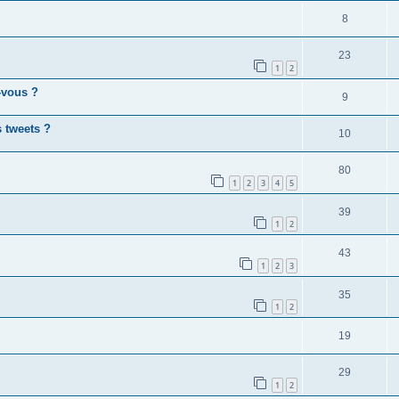
8
23
1
2
-vous ?
9
 tweets ?
10
80
1
2
3
4
5
39
1
2
43
1
2
3
35
1
2
19
29
1
2