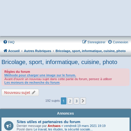
FAQ
S’enregistrer
Connexion
Accueil
Autres Rubriques
Bricolage, sport, informatique, cuisine, photo
Bricolage, sport, informatique, cuisine, photo
Règles du forum
Méthode pour charger une image sur le forum.
Avant d'ouvrir un nouveau sujet dans cette partie du forum, pensez à utiliser
Les moteurs de recherche du forum
.
Nouveau sujet
1
2
3
Suivante
192 sujets
Annonces
Sites utiles et partenaires du forum
Dernier message par
Archaos
«
vendredi 19 mars 2021 19:19
Posté dans
Le travail, les études, la sécurité sociale...