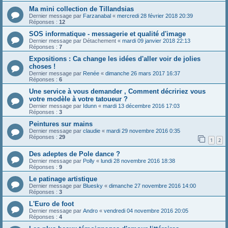
Ma mini collection de Tillandsias
Dernier message par
Farzanabal
«
mercredi 28 février 2018 20:39
Réponses :
12
SOS informatique - messagerie et qualité d'image
Dernier message par
Détachement
«
mardi 09 janvier 2018 22:13
Réponses :
7
Expositions : Ca change les idées d'aller voir de jolies
choses !
Dernier message par
Renée
«
dimanche 26 mars 2017 16:37
Réponses :
6
Une service à vous demander , Comment décririez vous
votre modèle à votre tatoueur ?
Dernier message par
Idunn
«
mardi 13 décembre 2016 17:03
Réponses :
3
Peintures sur mains
Dernier message par
claudie
«
mardi 29 novembre 2016 0:35
Réponses :
29
1
2
Des adeptes de Pole dance ?
Dernier message par
Polly
«
lundi 28 novembre 2016 18:38
Réponses :
9
Le patinage artistique
Dernier message par
Bluesky
«
dimanche 27 novembre 2016 14:00
Réponses :
3
L'Euro de foot
Dernier message par
Andro
«
vendredi 04 novembre 2016 20:05
Réponses :
4