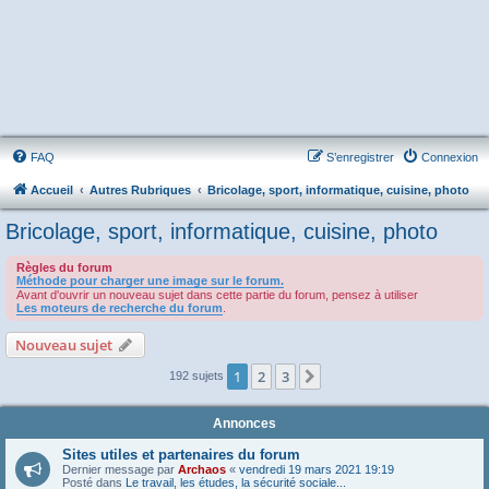
FAQ
S’enregistrer
Connexion
Accueil
Autres Rubriques
Bricolage, sport, informatique, cuisine, photo
Bricolage, sport, informatique, cuisine, photo
Règles du forum
Méthode pour charger une image sur le forum.
Avant d'ouvrir un nouveau sujet dans cette partie du forum, pensez à utiliser
Les moteurs de recherche du forum
.
Nouveau sujet
1
2
3
Suivante
192 sujets
Annonces
Sites utiles et partenaires du forum
Dernier message par
Archaos
«
vendredi 19 mars 2021 19:19
Posté dans
Le travail, les études, la sécurité sociale...