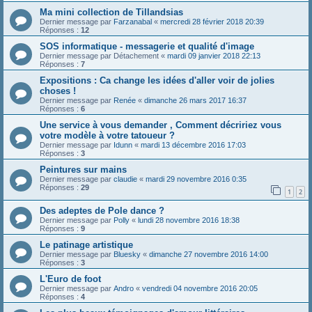
Ma mini collection de Tillandsias
Dernier message par
Farzanabal
«
mercredi 28 février 2018 20:39
Réponses :
12
SOS informatique - messagerie et qualité d'image
Dernier message par
Détachement
«
mardi 09 janvier 2018 22:13
Réponses :
7
Expositions : Ca change les idées d'aller voir de jolies
choses !
Dernier message par
Renée
«
dimanche 26 mars 2017 16:37
Réponses :
6
Une service à vous demander , Comment décririez vous
votre modèle à votre tatoueur ?
Dernier message par
Idunn
«
mardi 13 décembre 2016 17:03
Réponses :
3
Peintures sur mains
Dernier message par
claudie
«
mardi 29 novembre 2016 0:35
Réponses :
29
1
2
Des adeptes de Pole dance ?
Dernier message par
Polly
«
lundi 28 novembre 2016 18:38
Réponses :
9
Le patinage artistique
Dernier message par
Bluesky
«
dimanche 27 novembre 2016 14:00
Réponses :
3
L'Euro de foot
Dernier message par
Andro
«
vendredi 04 novembre 2016 20:05
Réponses :
4